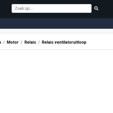
n
Motor
Relais
Relais ventilatoruitloop