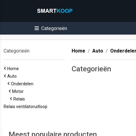
Categorieën
Categorieën
Home
Auto
Onderdele
Categorieën
Home
Auto
Onderdelen
Motor
Relais
Relais ventilatoruitloop
Meest populaire producten