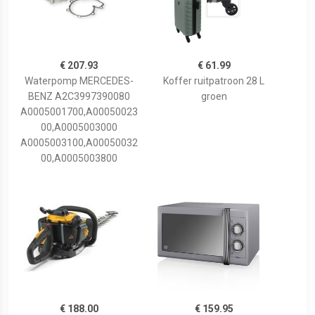
€ 207.93
€ 61.99
Waterpomp MERCEDES-
Koffer ruitpatroon 28 L
BENZ A2C3997390080
groen
A0005001700,A00050023
00,A0005003000
A0005003100,A00050032
00,A0005003800
€ 188.00
€ 159.95