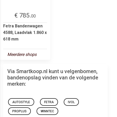
€ 785.
00
Fetra Bandenwagen
4588, Laadvlak 1.860 x
618 mm
Meerdere shops
Via Smartkoop.nl kunt u velgenbomen,
bandenopslag vinden van de volgende
merken:
AUTOSTYLE
FETRA
IVOL
PROPLUS
WINNTEC