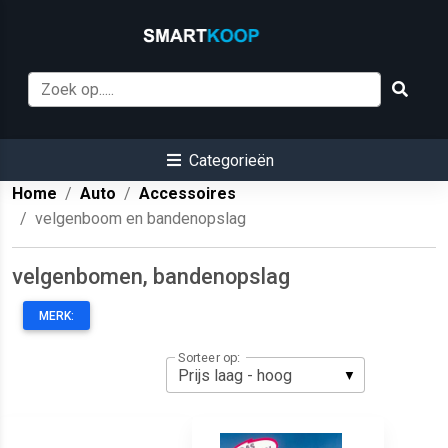
Categorieën
Home
Auto
Accessoires
velgenboom en bandenopslag
velgenbomen, bandenopslag
MERK:
Sorteer op: