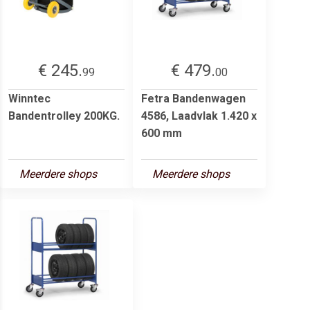
€ 245.
€ 479.
99
00
Winntec
Fetra Bandenwagen
Bandentrolley 200KG.
4586, Laadvlak 1.420 x
600 mm
Meerdere shops
Meerdere shops