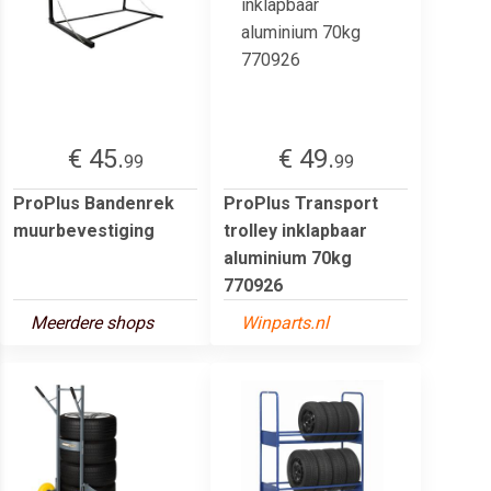
€ 45.
€ 49.
99
99
ProPlus Bandenrek
ProPlus Transport
muurbevestiging
trolley inklapbaar
aluminium 70kg
770926
Meerdere shops
Winparts.nl