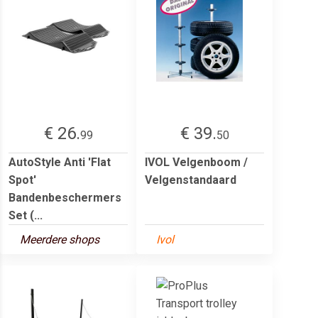
€ 26.
€ 39.
99
50
AutoStyle Anti 'Flat
IVOL Velgenboom /
Spot'
Velgenstandaard
Bandenbeschermers
Set (...
Meerdere shops
Ivol