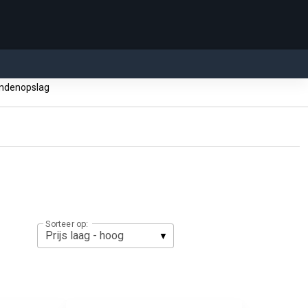
ndenopslag
Sorteer op: