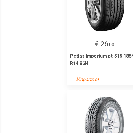
€ 26
.00
Petlas Imperium pt-515 185
R14 86H
Winparts.nl