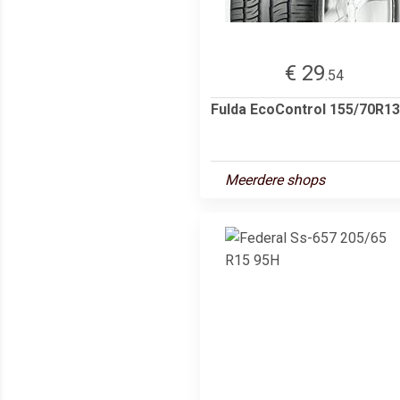
€ 29
.54
Fulda EcoControl 155/70R13
Meerdere shops