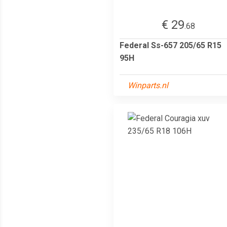
€ 29
.68
Federal Ss-657 205/65 R15
95H
Winparts.nl