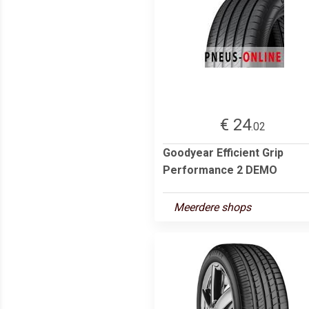
€ 24
.02
Goodyear Efficient Grip
Performance 2 DEMO
Meerdere shops