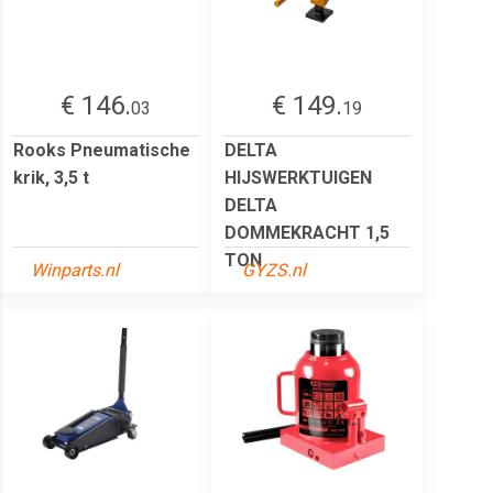
€ 146.
€ 149.
03
19
Rooks Pneumatische
DELTA
krik, 3,5 t
HIJSWERKTUIGEN
DELTA
DOMMEKRACHT 1,5
TON
Winparts.nl
GYZS.nl