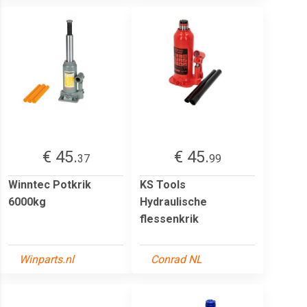
€ 45.
€ 45.
37
99
Winntec Potkrik
KS Tools
6000kg
Hydraulische
flessenkrik
Winparts.nl
Conrad NL