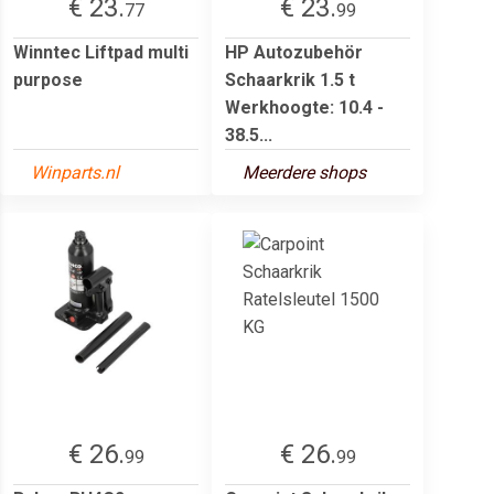
€ 23.
€ 23.
77
99
Winntec Liftpad multi
HP Autozubehör
purpose
Schaarkrik 1.5 t
Werkhoogte: 10.4 -
38.5...
Winparts.nl
Meerdere shops
€ 26.
€ 26.
99
99