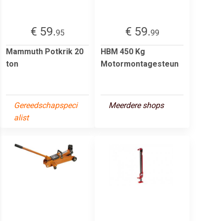
€ 59.
€ 59.
95
99
Mammuth Potkrik 20
HBM 450 Kg
ton
Motormontagesteun
Gereedschapspeci
Meerdere shops
alist