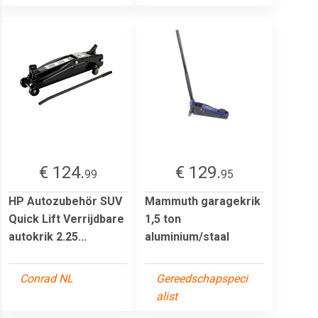
€ 124.
€ 129.
99
95
HP Autozubehör SUV
Mammuth garagekrik
Quick Lift Verrijdbare
1,5 ton
autokrik 2.25...
aluminium/staal
Conrad NL
Gereedschapspeci
alist