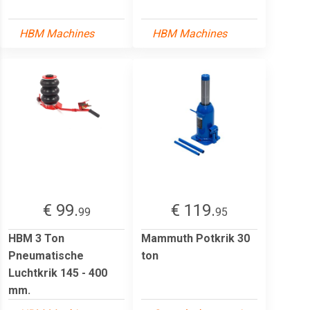
HBM Machines
HBM Machines
€ 99.
€ 119.
99
95
HBM 3 Ton
Mammuth Potkrik 30
Pneumatische
ton
Luchtkrik 145 - 400
mm.