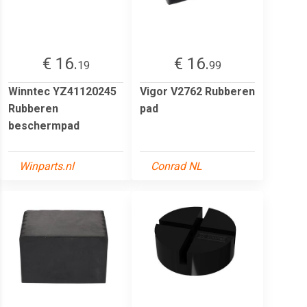
€ 16.
€ 16.
19
99
Winntec YZ41120245
Vigor V2762 Rubberen
Rubberen
pad
beschermpad
Winparts.nl
Conrad NL