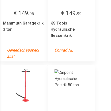
€ 149.
€ 149.
95
99
Mammuth Garagekrik
KS Tools
3 ton
Hydraulische
flessenkrik
Gereedschapspeci
Conrad NL
alist