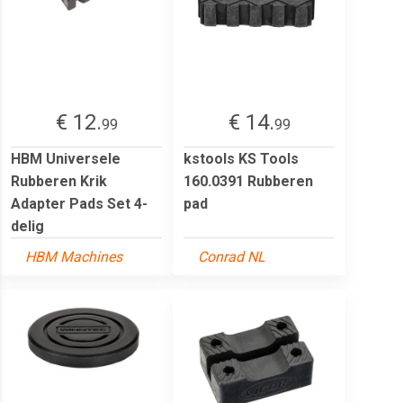
€ 12.
€ 14.
99
99
HBM Universele
kstools KS Tools
Rubberen Krik
160.0391 Rubberen
Adapter Pads Set 4-
pad
delig
HBM Machines
Conrad NL