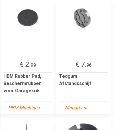
€ 2.
€ 7.
99
96
HBM Rubber Pad,
Tedgum
Beschermrubber
Afstandsschijf
voor Garagekrik
HBM Machines
Winparts.nl