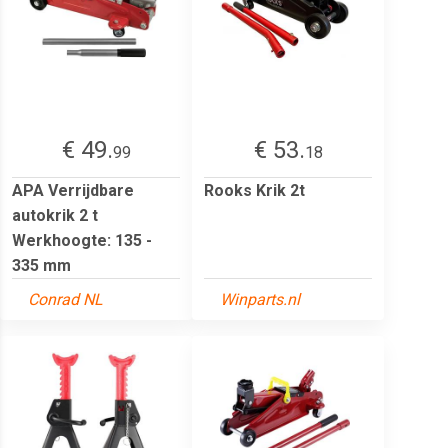
€ 49.
€ 53.
99
18
APA Verrijdbare
Rooks Krik 2t
autokrik 2 t
Werkhoogte: 135 -
335 mm
Conrad NL
Winparts.nl