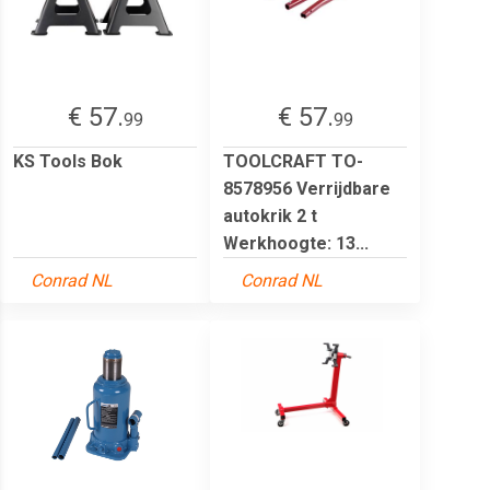
€ 57.
€ 57.
99
99
KS Tools Bok
TOOLCRAFT TO-
8578956 Verrijdbare
autokrik 2 t
Werkhoogte: 13...
Conrad NL
Conrad NL