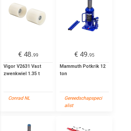
€ 48.
€ 49.
99
95
Vigor V2631 Vast
Mammuth Potkrik 12
zwenkwiel 1.35 t
ton
Conrad NL
Gereedschapspeci
alist