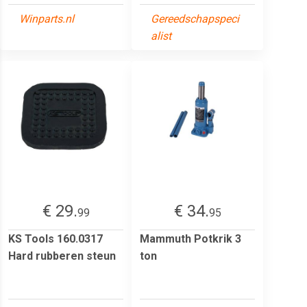
Winparts.nl
Gereedschapspeci
alist
€ 29.
€ 34.
99
95
KS Tools 160.0317
Mammuth Potkrik 3
Hard rubberen steun
ton