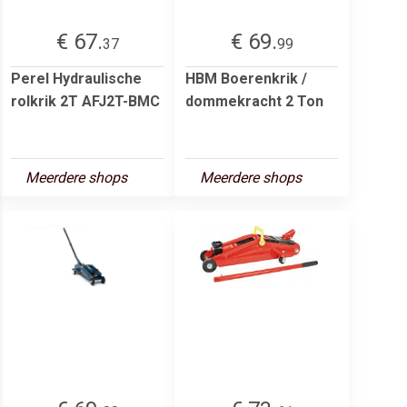
€ 67.
€ 69.
37
99
Perel Hydraulische
HBM Boerenkrik /
rolkrik 2T AFJ2T-BMC
dommekracht 2 Ton
Meerdere shops
Meerdere shops