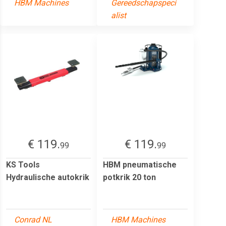
HBM Machines
Gereedschapspeci
alist
€ 119.
€ 119.
99
99
KS Tools
HBM pneumatische
Hydraulische autokrik
potkrik 20 ton
Conrad NL
HBM Machines