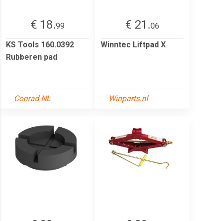
€ 18.
€ 21.
99
06
KS Tools 160.0392
Winntec Liftpad X
Rubberen pad
Conrad NL
Winparts.nl