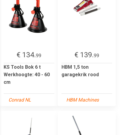
€ 134.
€ 139.
99
99
KS Tools Bok 6 t
HBM 1,5 ton
Werkhoogte: 40 - 60
garagekrik rood
cm
Conrad NL
HBM Machines