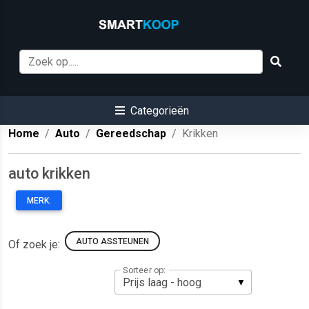
Categorieën
Home
Auto
Gereedschap
Krikken
auto krikken
MERK:
AUTO ASSTEUNEN
Of zoek je:
Sorteer op: