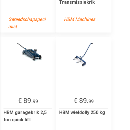
Transmissiekrik
Gereedschapspeci
HBM Machines
alist
€ 89.
€ 89.
99
99
HBM garagekrik 2,5
HBM wieldolly 250 kg
ton quick lift