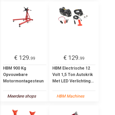
€ 129.
€ 129.
99
99
HBM 900 Kg
HBM Electrische 12
Opvouwbare
Volt 1,5 Ton Autokrik
Motormontagesteun
Met LED Verlichting...
Meerdere shops
HBM Machines