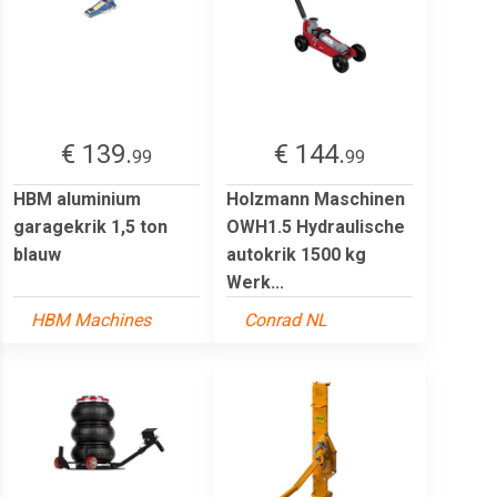
€ 139.
€ 144.
99
99
HBM aluminium
Holzmann Maschinen
garagekrik 1,5 ton
OWH1.5 Hydraulische
blauw
autokrik 1500 kg
Werk...
HBM Machines
Conrad NL