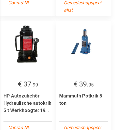
Conrad NL
Gereedschapspeci
alist
€ 37.
€ 39.
99
95
HP Autozubehör
Mammuth Potkrik 5
Hydraulische autokrik
ton
5 t Werkhoogte: 19...
Conrad NL
Gereedschapspeci