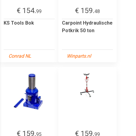
€ 154.
€ 159.
99
48
KS Tools Bok
Carpoint Hydraulische
Potkrik 50 ton
Conrad NL
Winparts.nl
€ 159.
€ 159.
95
99