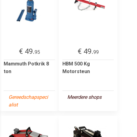
€ 49.
€ 49.
95
99
Mammuth Potkrik 8
HBM 500 Kg
ton
Motorsteun
Gereedschapspeci
Meerdere shops
alist