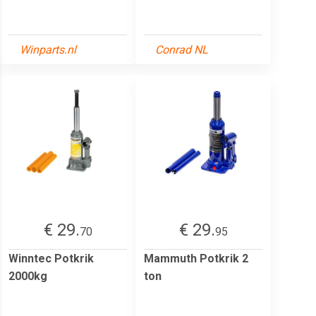
Winparts.nl
Conrad NL
€ 29.
€ 29.
70
95
Winntec Potkrik
Mammuth Potkrik 2
2000kg
ton