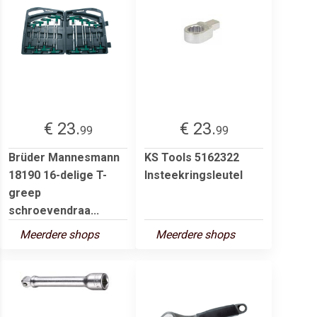
€ 23.
€ 23.
99
99
Brüder Mannesmann
KS Tools 5162322
18190 16-delige T-
Insteekringsleutel
greep
schroevendraa...
Meerdere shops
Meerdere shops