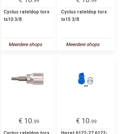
99
99
Cyclus rateldop torx
Cyclus rateldop torx
tx10 3/8
tx15 3/8
Meerdere shops
Meerdere shops
€ 10.
€ 10.
99
99
Cyclus rateldop torx
Hazet 6122-27 6122-