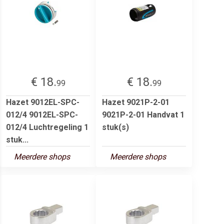
€ 18.
€ 18.
99
99
Hazet 9012EL-SPC-
Hazet 9021P-2-01
012/4 9012EL-SPC-
9021P-2-01 Handvat 1
012/4 Luchtregeling 1
stuk(s)
stuk...
Meerdere shops
Meerdere shops