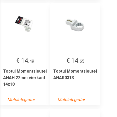
€ 14.
€ 14.
49
65
Toptul Momentsleutel
Toptul Momentsleutel
ANAH 22mm vierkant
ANAR0313
14x18
Motointegrator
Motointegrator