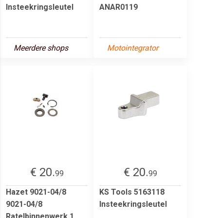
Insteekringsleutel
ANAR0119
Meerdere shops
Motointegrator
€ 20.
€ 20.
99
99
Hazet 9021-04/8
KS Tools 5163118
9021-04/8
Insteekringsleutel
Ratelbinnenwerk 1