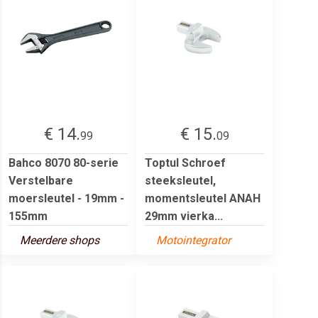
€ 14.
€ 15.
99
09
Bahco 8070 80-serie
Toptul Schroef
Verstelbare
steeksleutel,
moersleutel - 19mm -
momentsleutel ANAH
155mm
29mm vierka...
Meerdere shops
Motointegrator