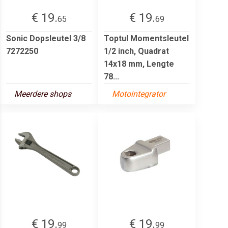
€ 19.
€ 19.
65
69
Sonic Dopsleutel 3/8
Toptul Momentsleutel
7272250
1/2 inch, Quadrat
14x18 mm, Lengte
78...
Meerdere shops
Motointegrator
€ 19.
€ 19.
99
99