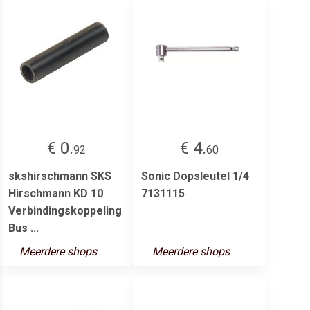
€ 0.
€ 4.
92
60
skshirschmann SKS
Sonic Dopsleutel 1/4
Hirschmann KD 10
7131115
Verbindingskoppeling
Bus ...
Meerdere shops
Meerdere shops