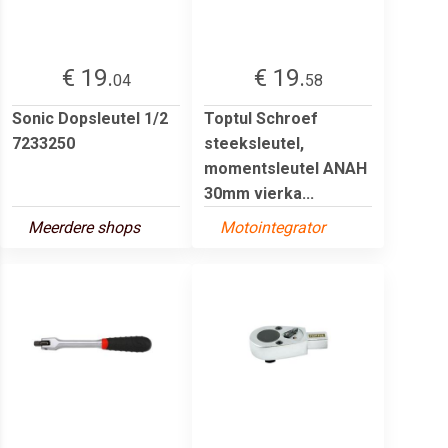
€ 19.
€ 19.
04
58
Sonic Dopsleutel 1/2
Toptul Schroef
7233250
steeksleutel,
momentsleutel ANAH
30mm vierka...
Meerdere shops
Motointegrator