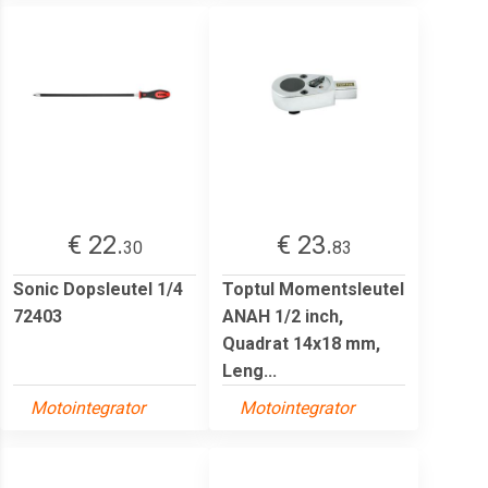
€ 22.
€ 23.
30
83
Sonic Dopsleutel 1/4
Toptul Momentsleutel
72403
ANAH 1/2 inch,
Quadrat 14x18 mm,
Leng...
Motointegrator
Motointegrator