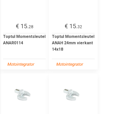
€ 15.
€ 15.
28
32
Toptul Momentsleutel
Toptul Momentsleutel
ANAR0114
ANAH 24mm vierkant
14x18
Motointegrator
Motointegrator