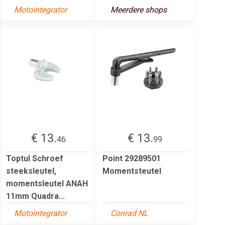
Motointegrator
Meerdere shops
€ 13.
€ 13.
46
99
Toptul Schroef
Point 29289501
steeksleutel,
Momentsteutel
momentsleutel ANAH
11mm Quadra...
Motointegrator
Conrad NL