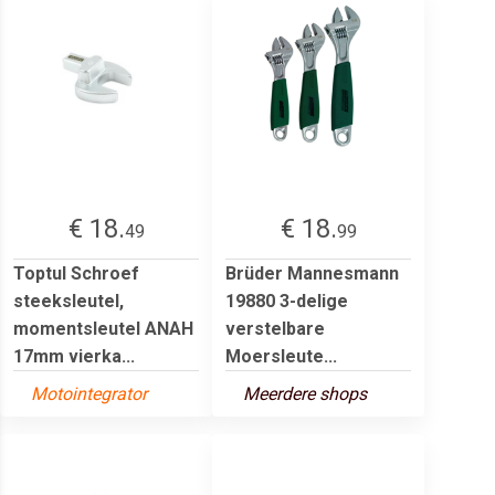
€ 18.
€ 18.
49
99
Toptul Schroef
Brüder Mannesmann
steeksleutel,
19880 3-delige
momentsleutel ANAH
verstelbare
17mm vierka...
Moersleute...
Motointegrator
Meerdere shops