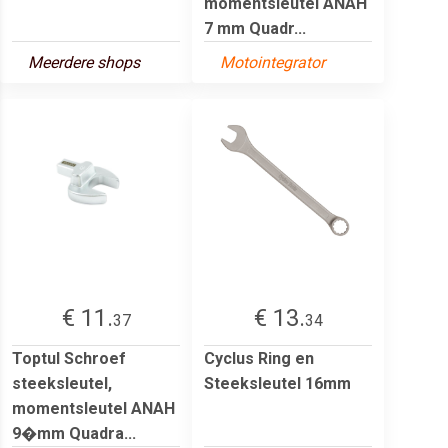
momentsleutel ANAH
7 mm Quadr...
Meerdere shops
Motointegrator
€ 11.
€ 13.
37
34
Toptul Schroef
Cyclus Ring en
steeksleutel,
Steeksleutel 16mm
momentsleutel ANAH
9�mm Quadra...