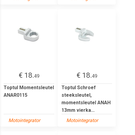
€ 18.
€ 18.
49
49
Toptul Momentsleutel
Toptul Schroef
ANAR0115
steeksleutel,
momentsleutel ANAH
13mm vierka...
Motointegrator
Motointegrator