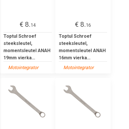
€ 8.
€ 8.
14
16
Toptul Schroef
Toptul Schroef
steeksleutel,
steeksleutel,
momentsleutel ANAH
momentsleutel ANAH
19mm vierka...
16mm vierka...
Motointegrator
Motointegrator