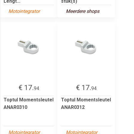
Lengt...
stuk(s)
Motointegrator
Meerdere shops
€ 17.
€ 17.
94
94
Toptul Momentsleutel
Toptul Momentsleutel
ANAR0310
ANAR0312
Motointegrator
Motointegrator