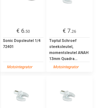
€ 6.
€ 7.
50
26
Sonic Dopsleutel 1/4
Toptul Schroef
72401
steeksleutel,
momentsleutel ANAH
13mm Quadra...
Motointegrator
Motointegrator