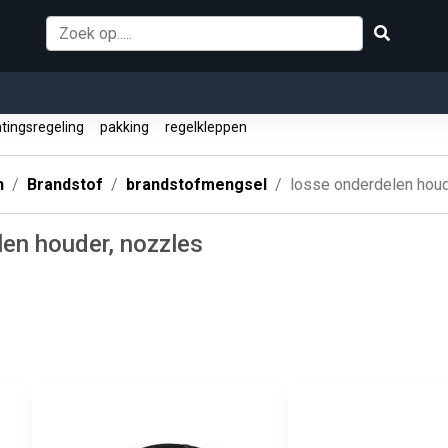
tingsregeling
pakking
regelkleppen
n
Brandstof
brandstofmengsel
losse onderdelen houd
len houder, nozzles