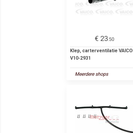
€ 23
.50
Klep, carterventilatie VAICO
V10-2931
Meerdere shops