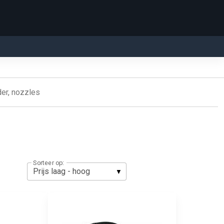
er, nozzles
Sorteer op: