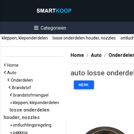
Categorieën
kleppen, kleponderdelen
losse onderdelen houder, nozzles
ontluch
Home
Auto
Onderdele
Home
auto losse onderde
Auto
Onderdelen
MERK:
Brandstof
brandstofmengsel
kleppen, kleponderdelen
losse onderdelen
houder, nozzles
ontluchtingsregeling
pakking