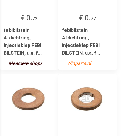
€ 0.
€ 0.
72
77
febibilstein
febibilstein
Afdichtring,
Afdichtring,
injectieklep FEBI
injectieklep FEBI
BILSTEIN, u.a. f...
BILSTEIN, u.a. f...
Meerdere shops
Winparts.nl