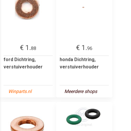
€ 1.
€ 1.
88
96
ford Dichtring,
honda Dichtring,
verstuiverhouder
verstuiverhouder
Winparts.nl
Meerdere shops