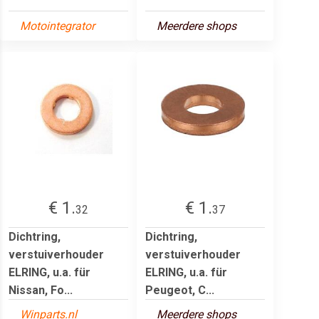
Motointegrator
Meerdere shops
€ 1.
€ 1.
32
37
Dichtring,
Dichtring,
verstuiverhouder
verstuiverhouder
ELRING, u.a. für
ELRING, u.a. für
Nissan, Fo...
Peugeot, C...
Winparts.nl
Meerdere shops