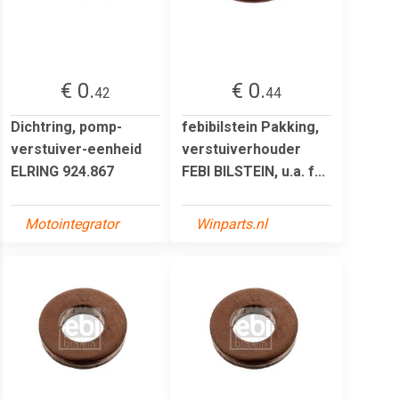
€ 0.
€ 0.
42
44
Dichtring, pomp-
febibilstein Pakking,
verstuiver-eenheid
verstuiverhouder
ELRING 924.867
FEBI BILSTEIN, u.a. f...
Motointegrator
Winparts.nl