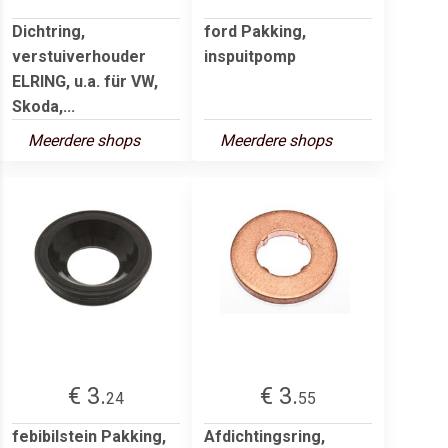
Dichtring,
ford Pakking,
verstuiverhouder
inspuitpomp
ELRING, u.a. für VW,
Skoda,...
Meerdere shops
Meerdere shops
€ 3.
€ 3.
24
55
febibilstein Pakking,
Afdichtingsring,