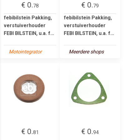
€ 0.
€ 0.
78
79
febibilstein Pakking,
febibilstein Pakking,
verstuiverhouder
verstuiverhouder
FEBI BILSTEIN, u.a. f...
FEBI BILSTEIN, u.a. f...
Motointegrator
Meerdere shops
€ 0.
€ 0.
81
94