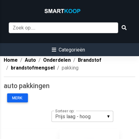
Categorieën
Home
Auto
Onderdelen
Brandstof
brandstofmengsel
pakking
auto pakkingen
MERK:
Sorteer op: