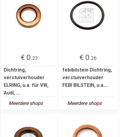
€ 0.
€ 0.
23
26
Dichtring,
febibilstein Dichtring,
verstuiverhouder
verstuiverhouder
ELRING, u.a. für VW,
FEBI BILSTEIN, u.a....
Audi, ...
Meerdere shops
Meerdere shops