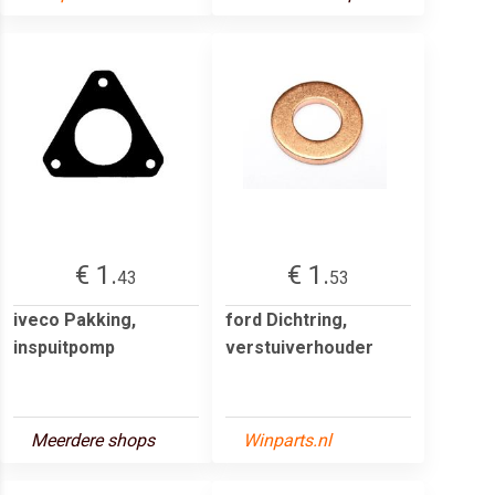
€ 1.
€ 1.
43
53
iveco Pakking,
ford Dichtring,
inspuitpomp
verstuiverhouder
Meerdere shops
Winparts.nl