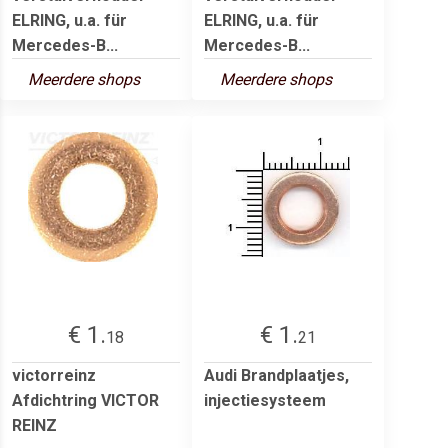
ELRING, u.a. für
ELRING, u.a. für
Mercedes-B...
Mercedes-B...
Meerdere shops
Meerdere shops
€ 1.
€ 1.
18
21
victorreinz
Audi Brandplaatjes,
Afdichtring VICTOR
injectiesysteem
REINZ