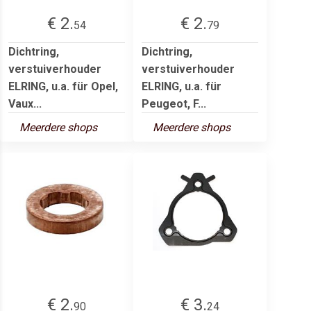
€ 2.
€ 2.
54
79
Dichtring,
Dichtring,
verstuiverhouder
verstuiverhouder
ELRING, u.a. für Opel,
ELRING, u.a. für
Vaux...
Peugeot, F...
Meerdere shops
Meerdere shops
€ 2.
€ 3.
90
24