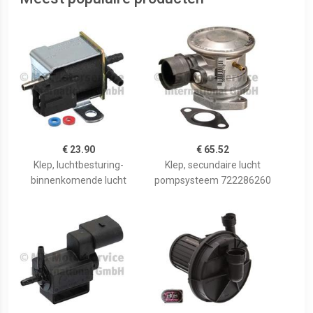
€ 23.90
€ 65.52
Klep, luchtbesturing-
Klep, secundaire lucht
binnenkomende lucht
pompsysteem 722286260