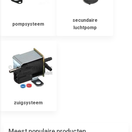
secundaire
pompsysteem
luchtpomp
zuigsysteem
Meest populaire producten