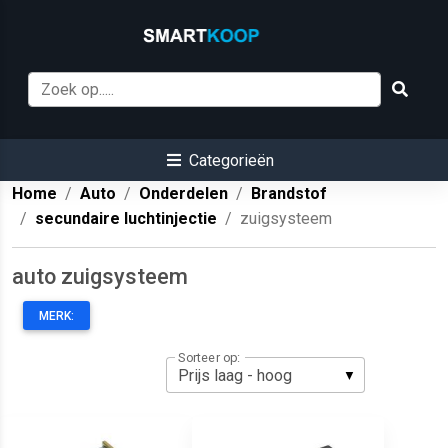
Categorieën
Home
Auto
Onderdelen
Brandstof
secundaire luchtinjectie
zuigsysteem
auto zuigsysteem
MERK:
Sorteer op: