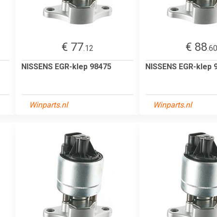
€ 77
€ 88
.12
.6
NISSENS EGR-klep 98475
NISSENS EGR-klep 
Winparts.nl
Winparts.nl