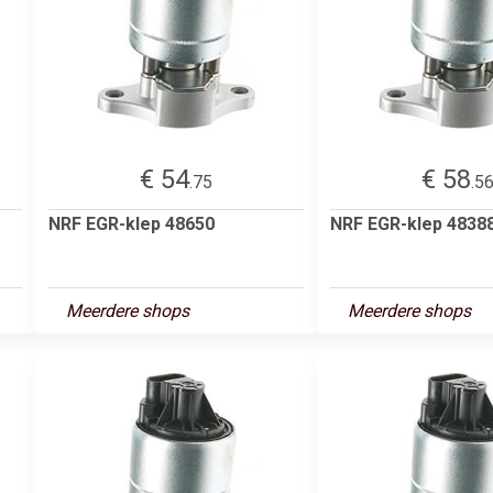
€ 54
€ 58
.75
.5
NRF EGR-klep 48650
NRF EGR-klep 4838
Meerdere shops
Meerdere shops