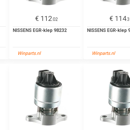
€ 112
€ 114
.02
.
NISSENS EGR-klep 98232
NISSENS EGR-klep 
Winparts.nl
Winparts.nl