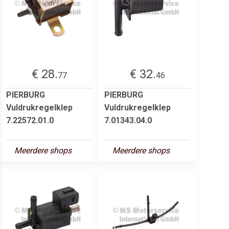
€ 28.
€ 32.
77
46
PIERBURG
PIERBURG
Vuldrukregelklep
Vuldrukregelklep
7.22572.01.0
7.01343.04.0
Meerdere shops
Meerdere shops