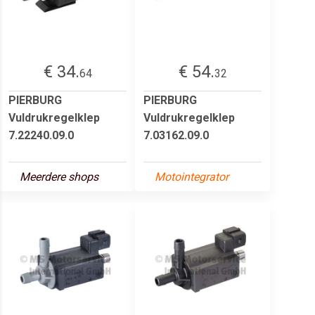
€ 34.
€ 54.
64
32
PIERBURG
PIERBURG
Vuldrukregelklep
Vuldrukregelklep
7.22240.09.0
7.03162.09.0
Meerdere shops
Motointegrator