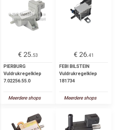
€ 25.
€ 26.
53
41
PIERBURG
FEBI BILSTEIN
Vuldrukregelklep
Vuldrukregelklep
7.02256.55.0
181734
Meerdere shops
Meerdere shops