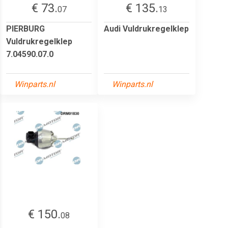
€ 73.
€ 135.
07
13
PIERBURG
Audi Vuldrukregelklep
Vuldrukregelklep
7.04590.07.0
Winparts.nl
Winparts.nl
€ 150.
08