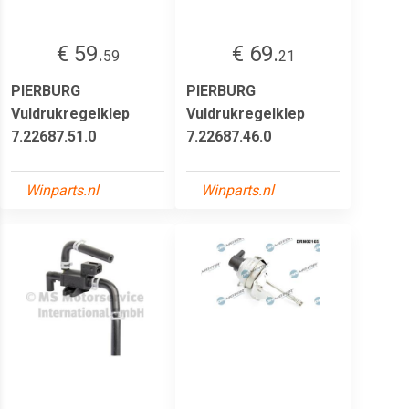
€ 59.
€ 69.
59
21
PIERBURG
PIERBURG
Vuldrukregelklep
Vuldrukregelklep
7.22687.51.0
7.22687.46.0
Winparts.nl
Winparts.nl