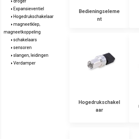
droger
Expansieventiel
Bedieningseleme
Hogedrukschakelaar
nt
magneetklep,
magneetkoppeling
schakelaars
sensoren
slangen, leidingen
Verdamper
Hogedrukschakel
aar