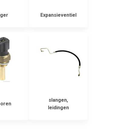
ger
Expansieventiel
slangen,
oren
leidingen