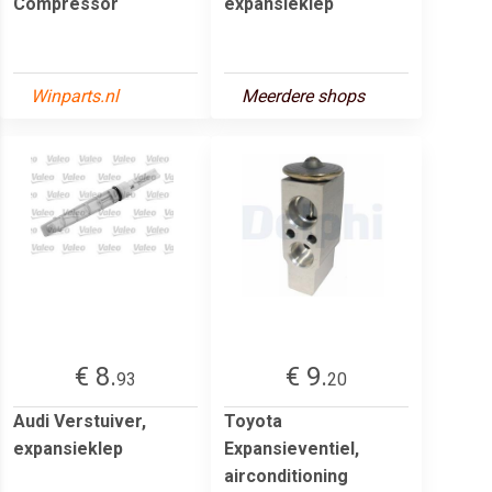
Compressor
expansieklep
Winparts.nl
Meerdere shops
€ 8.
€ 9.
93
20
Audi Verstuiver,
Toyota
expansieklep
Expansieventiel,
airconditioning