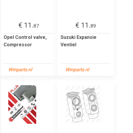
€ 11.
€ 11.
87
89
Opel Control valve,
Suzuki Expansie
Compressor
Ventiel
Winparts.nl
Winparts.nl