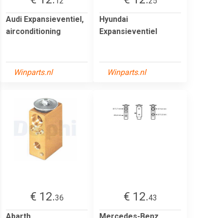
12
25
Audi Expansieventiel,
Hyundai
airconditioning
Expansieventiel
Winparts.nl
Winparts.nl
€ 12.
€ 12.
36
43
Abarth
Mercedes-Benz