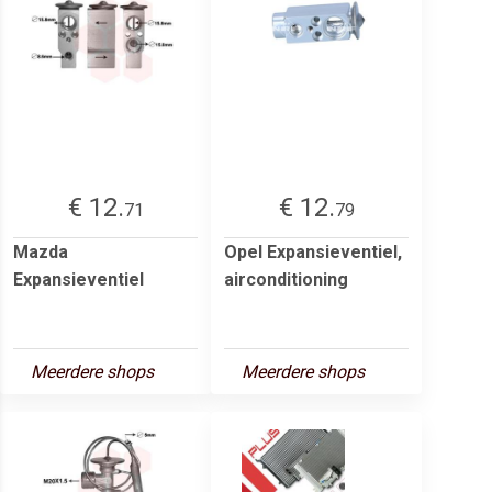
€ 12.
€ 12.
71
79
Mazda
Opel Expansieventiel,
Expansieventiel
airconditioning
Meerdere shops
Meerdere shops