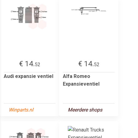
€ 14.
€ 14.
52
52
Audi expansie ventiel
Alfa Romeo
Expansieventiel
Winparts.nl
Meerdere shops