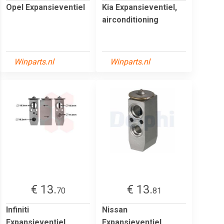
Opel Expansieventiel
Kia Expansieventiel,
airconditioning
Winparts.nl
Winparts.nl
€ 13.
€ 13.
70
81
Infiniti
Nissan
Expansieventiel,
Expansieventiel,