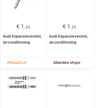
€ 1.
€ 1.
24
25
Audi Expansieventiel,
Audi Expansieventiel,
airconditioning
airconditioning
Winparts.nl
Meerdere shops