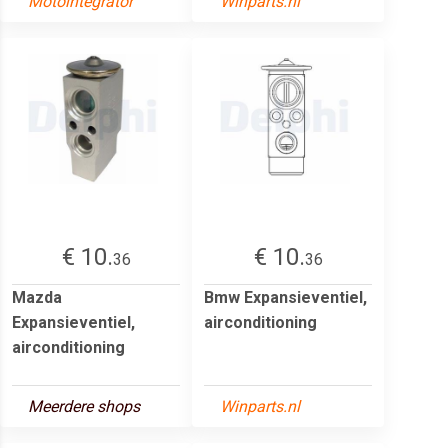
Motointegrator
Winparts.nl
€ 10.
€ 10.
36
36
Mazda
Bmw Expansieventiel,
Expansieventiel,
airconditioning
airconditioning
Meerdere shops
Winparts.nl