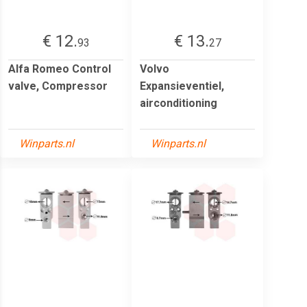
€ 12.
€ 13.
93
27
Alfa Romeo Control
Volvo
valve, Compressor
Expansieventiel,
airconditioning
Winparts.nl
Winparts.nl