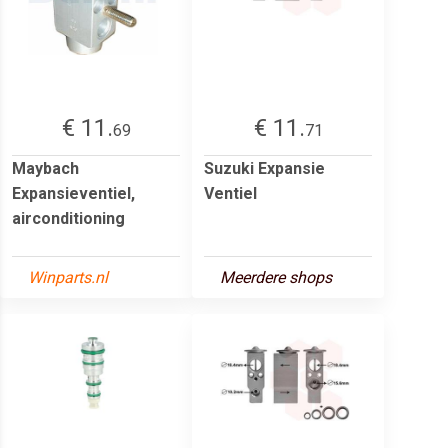
€ 11.
€ 11.
69
71
Maybach
Suzuki Expansie
Expansieventiel,
Ventiel
airconditioning
Winparts.nl
Meerdere shops