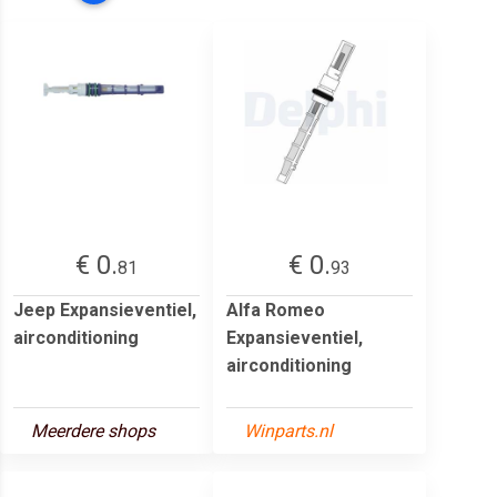
€ 0.
€ 0.
81
93
Jeep Expansieventiel,
Alfa Romeo
airconditioning
Expansieventiel,
airconditioning
Meerdere shops
Winparts.nl