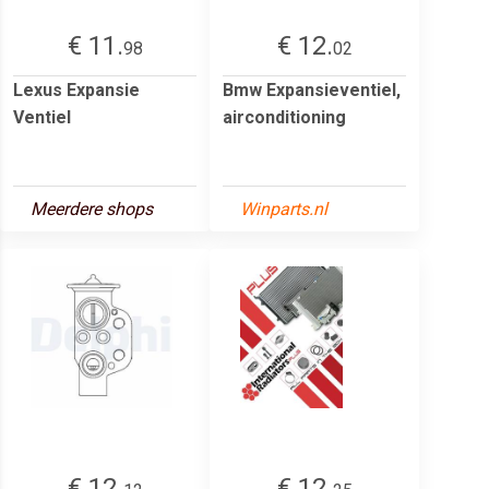
€ 11.
€ 12.
98
02
Lexus Expansie
Bmw Expansieventiel,
Ventiel
airconditioning
Meerdere shops
Winparts.nl
€ 12.
€ 12.