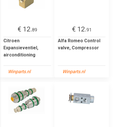
€ 12.
€ 12.
89
91
Citroen
Alfa Romeo Control
Expansieventiel,
valve, Compressor
airconditioning
Winparts.nl
Winparts.nl