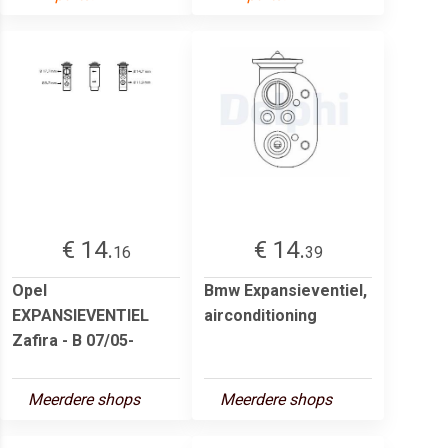
€ 14.
€ 14.
16
39
Opel
Bmw Expansieventiel,
EXPANSIEVENTIEL
airconditioning
Zafira - B 07/05-
Meerdere shops
Meerdere shops