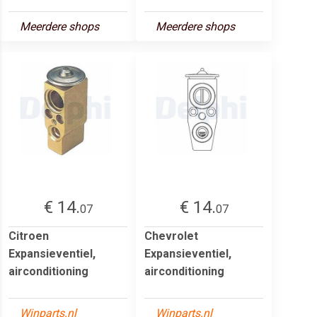
Meerdere shops
Meerdere shops
€ 14.
€ 14.
07
07
Citroen
Chevrolet
Expansieventiel,
Expansieventiel,
airconditioning
airconditioning
Winparts.nl
Winparts.nl