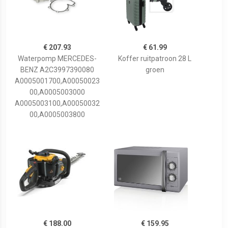
€ 207.93
€ 61.99
Waterpomp MERCEDES-
Koffer ruitpatroon 28 L
BENZ A2C3997390080
groen
A0005001700,A00050023
00,A0005003000
A0005003100,A00050032
00,A0005003800
€ 188.00
€ 159.95