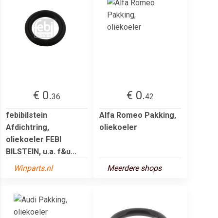
€ 0.
€ 0.
36
42
febibilstein
Alfa Romeo Pakking,
Afdichtring,
oliekoeler
oliekoeler FEBI
BILSTEIN, u.a. f&u...
Winparts.nl
Meerdere shops