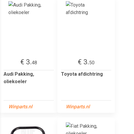
€ 3.
€ 3.
48
50
Audi Pakking,
Toyota afdichtring
oliekoeler
Winparts.nl
Winparts.nl