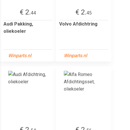
€ 2.
€ 2.
44
45
Audi Pakking,
Volvo Afdichtring
oliekoeler
Winparts.nl
Winparts.nl
€ 2.
€ 2.