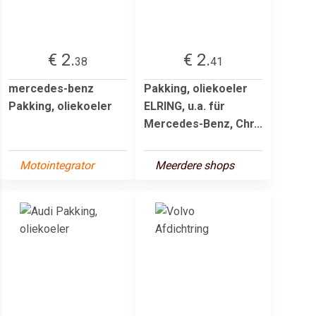
€ 2.
€ 2.
38
41
mercedes-benz
Pakking, oliekoeler
Pakking, oliekoeler
ELRING, u.a. für
Mercedes-Benz, Chr...
Motointegrator
Meerdere shops