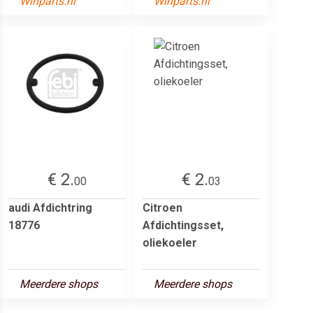
Winparts.nl
Winparts.nl
€ 2.
€ 2.
00
03
audi Afdichtring
Citroen
18776
Afdichtingsset,
oliekoeler
Meerdere shops
Meerdere shops