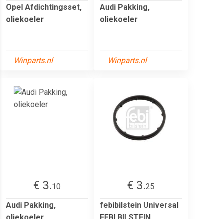
Opel Afdichtingsset,
Audi Pakking,
oliekoeler
oliekoeler
Winparts.nl
Winparts.nl
€ 3.
€ 3.
10
25
Audi Pakking,
febibilstein Universal
oliekoeler
FEBI BILSTEIN