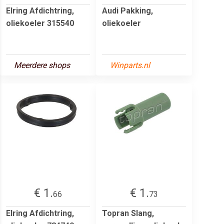
Elring Afdichtring,
Audi Pakking,
oliekoeler 315540
oliekoeler
Meerdere shops
Winparts.nl
€ 1.
€ 1.
66
73
Elring Afdichtring,
Topran Slang,