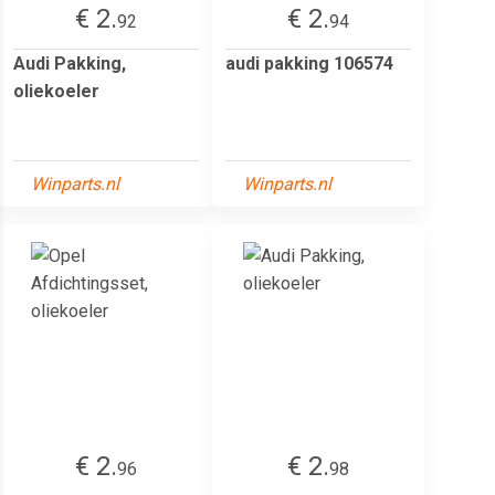
€ 2.
€ 2.
92
94
Audi Pakking,
audi pakking 106574
oliekoeler
Winparts.nl
Winparts.nl
€ 2.
€ 2.
96
98