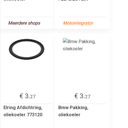
Meerdere shops
Motointegrator
€ 3.
€ 3.
27
27
Elring Afdichtring,
Bmw Pakking,
oliekoeler 773120
oliekoeler