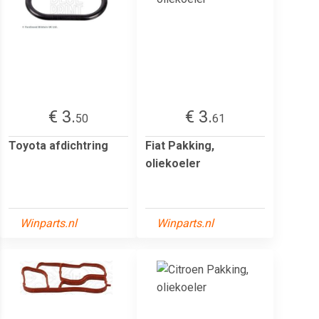
€ 3.
€ 3.
50
61
Toyota afdichtring
Fiat Pakking,
oliekoeler
Winparts.nl
Winparts.nl