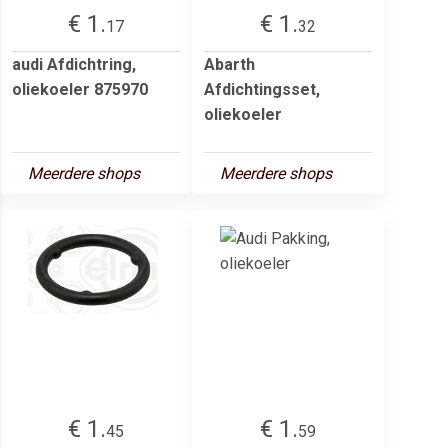
€ 1.
€ 1.
17
32
audi Afdichtring,
Abarth
oliekoeler 875970
Afdichtingsset,
oliekoeler
Meerdere shops
Meerdere shops
€ 1.
€ 1.
45
59