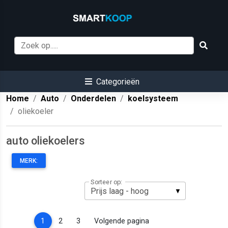
Categorieën
Home
Auto
Onderdelen
koelsysteem
oliekoeler
auto oliekoelers
MERK:
Sorteer op:
(current)
1
2
3
Volgende pagina