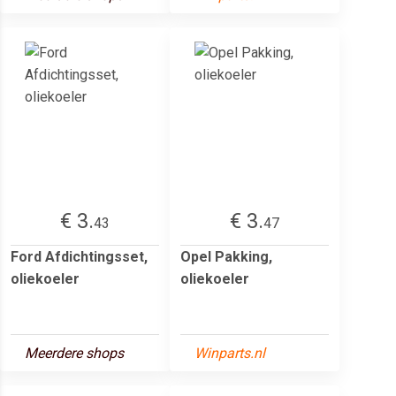
€ 3.
€ 3.
43
47
Ford Afdichtingsset,
Opel Pakking,
oliekoeler
oliekoeler
Meerdere shops
Winparts.nl