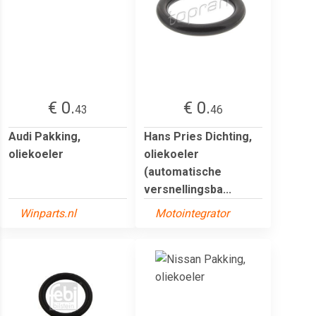
€ 0.
€ 0.
43
46
Audi Pakking,
Hans Pries Dichting,
oliekoeler
oliekoeler
(automatische
versnellingsba...
Winparts.nl
Motointegrator