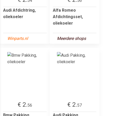
54
56
Audi Afdichtring,
Alfa Romeo
oliekoeler
Afdichtingsset,
oliekoeler
Winparts.nl
Meerdere shops
€ 2.
€ 2.
56
57
Bmw Pakking,
Audi Pakking,