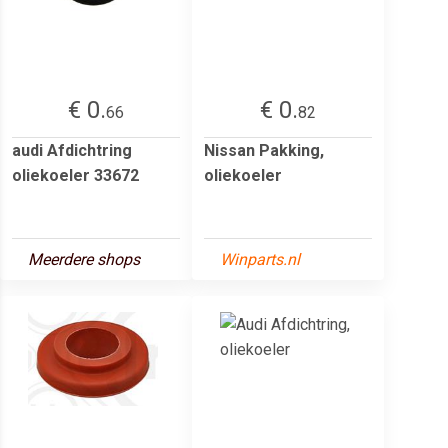
€ 0.
€ 0.
66
82
audi Afdichtring
Nissan Pakking,
oliekoeler 33672
oliekoeler
Meerdere shops
Winparts.nl