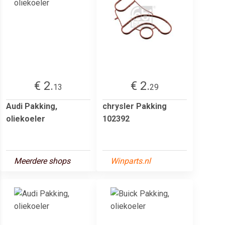
€ 2.
€ 2.
13
29
Audi Pakking,
chrysler Pakking
oliekoeler
102392
Meerdere shops
Winparts.nl