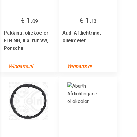
€ 1.
€ 1.
09
13
Pakking, oliekoeler
Audi Afdichtring,
ELRING, u.a. für VW,
oliekoeler
Porsche
Winparts.nl
Winparts.nl