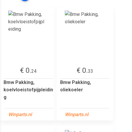
€ 0.
€ 0.
24
33
Bmw Pakking,
Bmw Pakking,
koelvloeistofpijpleidin
oliekoeler
g
Winparts.nl
Winparts.nl