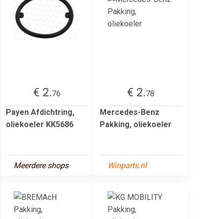
€ 2.
€ 2.
76
78
Payen Afdichtring,
Mercedes-Benz
oliekoeler KK5686
Pakking, oliekoeler
Meerdere shops
Winparts.nl