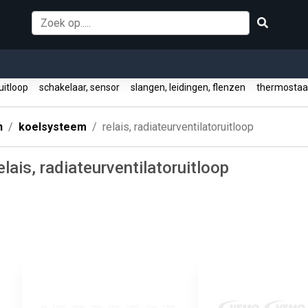
ruitloop
schakelaar, sensor
slangen, leidingen, flenzen
thermostaat
n
koelsysteem
relais, radiateurventilatoruitloop
lais, radiateurventilatoruitloop