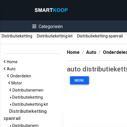
Categorieën
Distributieketting
Distributieketting kit
Distributieketting spanrail
Home
Auto
Onderdele
Home
auto distributiekett
Auto
Onderdelen
MERK:
Motor
Distributieriemen
Distributieketting
Distributieketting kit
Distributieketting
spanrail
Distributieriem