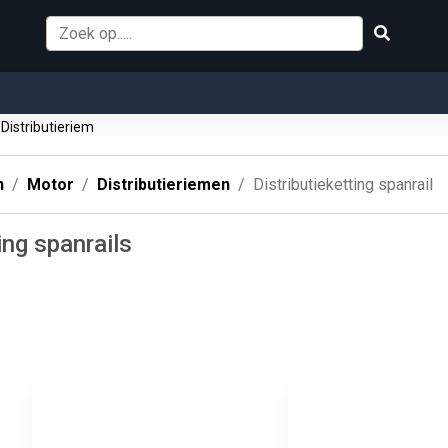
Distributieriem
n
Motor
Distributieriemen
Distributieketting spanrail
ing spanrails