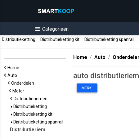
Categorieën
Distributieketting
Distributieketting kit
Distributieketting spanrail
Home
Auto
Onderdele
Home
auto distributierie
Auto
Onderdelen
MERK:
Motor
Distributieriemen
Distributieketting
Distributieketting kit
Distributieketting spanrail
Distributieriem