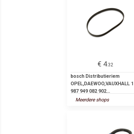
€ 4
.32
bosch Distributieriem
OPEL,DAEWOO,VAUXHALL 1
987 949 082 902...
Meerdere shops