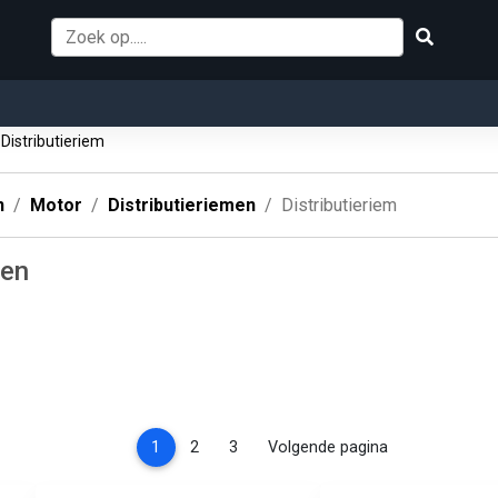
Distributieriem
n
Motor
Distributieriemen
Distributieriem
men
(current)
1
2
3
Volgende pagina