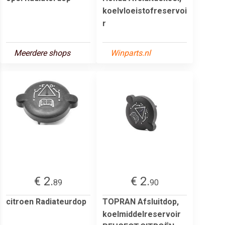
koelvloeistofreservoi
r
Meerdere shops
Winparts.nl
€ 2.
€ 2.
89
90
citroen Radiateurdop
TOPRAN Afsluitdop,
koelmiddelreservoir