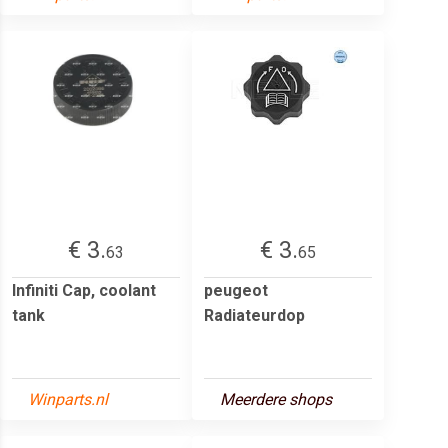
€ 3.
€ 3.
63
65
Infiniti Cap, coolant
peugeot
tank
Radiateurdop
Winparts.nl
Meerdere shops