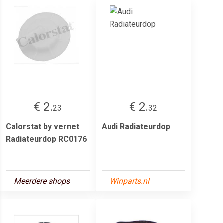
€ 2.
€ 2.
23
32
Calorstat by vernet
Audi Radiateurdop
Radiateurdop RC0176
Meerdere shops
Winparts.nl