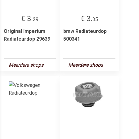
€ 3.
€ 3.
29
35
Original Imperium
bmw Radiateurdop
Radiateurdop 29639
500341
Meerdere shops
Meerdere shops