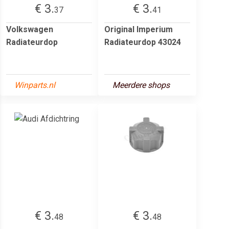
€ 3.
€ 3.
37
41
Volkswagen
Original Imperium
Radiateurdop
Radiateurdop 43024
Winparts.nl
Meerdere shops
€ 3.
€ 3.
48
48