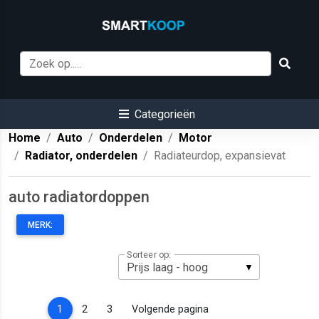
Categorieën
Home
Auto
Onderdelen
Motor
Radiator, onderdelen
Radiateurdop, expansievat
auto radiatordoppen
MERK:
Sorteer op:
(current)
1
2
3
Volgende pagina