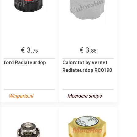
€ 3.
€ 3.
75
88
ford Radiateurdop
Calorstat by vernet
Radiateurdop RC0190
Winparts.nl
Meerdere shops