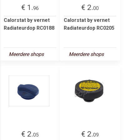
€ 1.
€ 2.
96
00
Calorstat by vernet
Calorstat by vernet
Radiateurdop RC0188
Radiateurdop RC0205
Meerdere shops
Meerdere shops
€ 2.
€ 2.
05
09