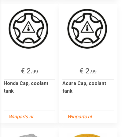
€ 2.
€ 2.
99
99
Honda Cap, coolant
Acura Cap, coolant
tank
tank
Winparts.nl
Winparts.nl