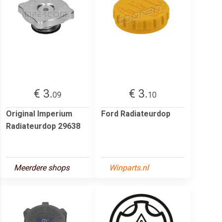
€ 3.
€ 3.
09
10
Original Imperium
Ford Radiateurdop
Radiateurdop 29638
Meerdere shops
Winparts.nl