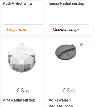
Audi Afdichtring
lancia Radiateurdop
Winparts.nl
Meerdere shops
€ 3.
€ 3.
49
52
Alfa Radiateurdop
Volkswagen
Radiateurdop