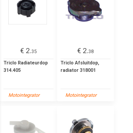
€ 2.
€ 2.
35
38
Triclo Radiateurdop
Triclo Afsluitdop,
314.405
radiator 318001
Motointegrator
Motointegrator