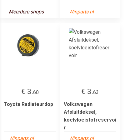
Meerdere shops
Winparts.nl
€ 3.
€ 3.
60
63
Toyota Radiateurdop
Volkswagen
Afsluitdeksel,
koelvloeistofreservoi
r
Winparts.nl
Winparts.nl