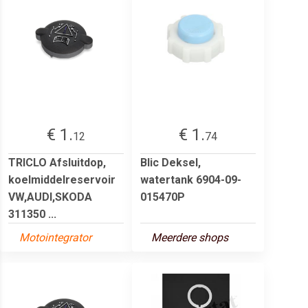
€ 1.
€ 1.
12
74
TRICLO Afsluitdop,
Blic Deksel,
koelmiddelreservoir
watertank 6904-09-
VW,AUDI,SKODA
015470P
311350 ...
Motointegrator
Meerdere shops