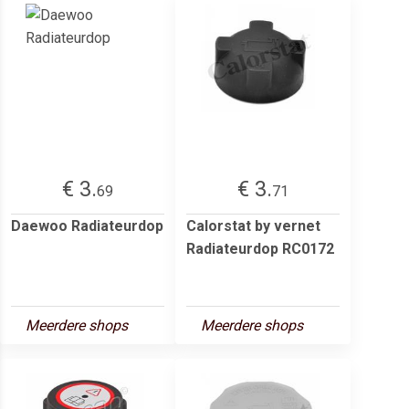
€ 3.
€ 3.
69
71
Daewoo Radiateurdop
Calorstat by vernet
Radiateurdop RC0172
Meerdere shops
Meerdere shops