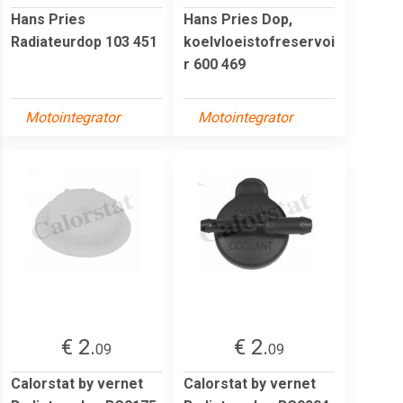
Hans Pries
Hans Pries Dop,
Radiateurdop 103 451
koelvloeistofreservoi
r 600 469
Motointegrator
Motointegrator
€ 2.
€ 2.
09
09
Calorstat by vernet
Calorstat by vernet