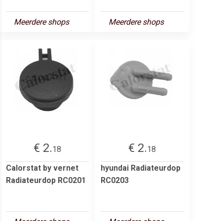
Meerdere shops
Meerdere shops
€ 2.
€ 2.
18
18
Calorstat by vernet
hyundai Radiateurdop
Radiateurdop RC0201
RC0203