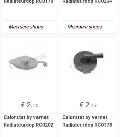
Radiateurdop RC0175
Radiateurdop RC0204
Meerdere shops
Meerdere shops
€ 2.
€ 2.
14
17
Calorstat by vernet
Calorstat by vernet
Radiateurdop RC0202
Radiateurdop RC0178