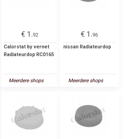
€ 1.
€ 1.
92
96
Calorstat by vernet
nissan Radiateurdop
Radiateurdop RC0165
Meerdere shops
Meerdere shops