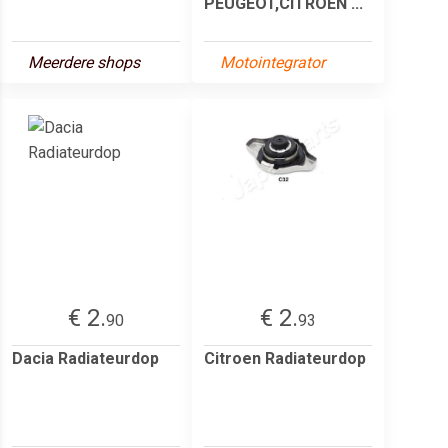
PEUGEOT,CITROËN ...
Meerdere shops
Motointegrator
€ 2.
€ 2.
90
93
Dacia Radiateurdop
Citroen Radiateurdop