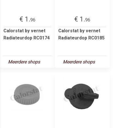
€ 1.
€ 1.
96
96
Calorstat by vernet
Calorstat by vernet
Radiateurdop RC0174
Radiateurdop RC0185
Meerdere shops
Meerdere shops