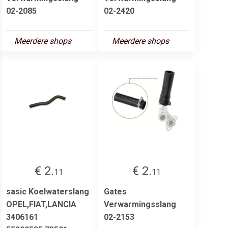
02-2085
02-2420
Meerdere shops
Meerdere shops
€ 2.
€ 2.
11
11
sasic Koelwaterslang
Gates
OPEL,FIAT,LANCIA
Verwarmingsslang
3406161
02-2153