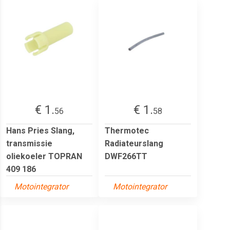
€ 1.
€ 1.
56
58
Hans Pries Slang,
Thermotec
transmissie
Radiateurslang
oliekoeler TOPRAN
DWF266TT
409 186
Motointegrator
Motointegrator