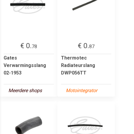
€ 0.
€ 0.
78
87
Gates
Thermotec
Verwarmingsslang
Radiateurslang
02-1953
DWP056TT
Meerdere shops
Motointegrator