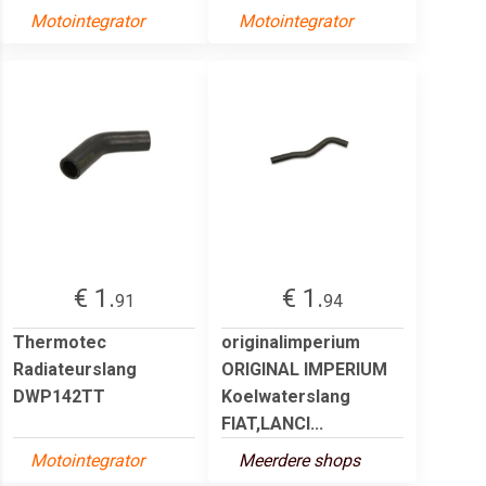
Motointegrator
Motointegrator
€ 1.
€ 1.
91
94
Thermotec
originalimperium
Radiateurslang
ORIGINAL IMPERIUM
DWP142TT
Koelwaterslang
FIAT,LANCI...
Motointegrator
Meerdere shops