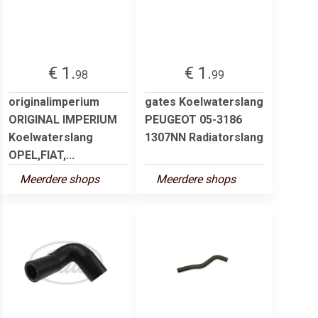
€ 1.
€ 1.
98
99
originalimperium
gates Koelwaterslang
ORIGINAL IMPERIUM
PEUGEOT 05-3186
Koelwaterslang
1307NN Radiatorslang
OPEL,FIAT,...
Meerdere shops
Meerdere shops