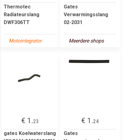
Thermotec
Gates
Radiateurslang
Verwarmingsslang
DWF306TT
02-2031
Motointegrator
Meerdere shops
€ 1.
€ 1.
23
24
gates Koelwaterslang
Gates