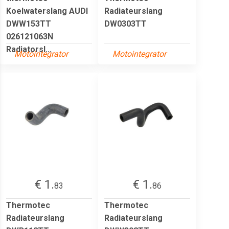
Koelwaterslang AUDI
Radiateurslang
DWW153TT
DW0303TT
026121063N
Radiatorsl...
Motointegrator
Motointegrator
€ 1.
€ 1.
83
86
Thermotec
Thermotec
Radiateurslang
Radiateurslang