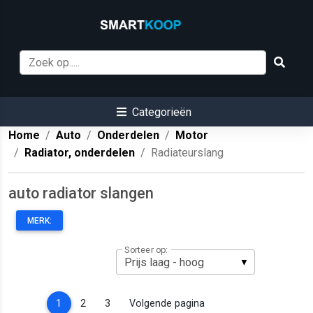
Categorieën
Home
Auto
Onderdelen
Motor
Radiator, onderdelen
Radiateurslang
auto radiator slangen
MERK:
Sorteer op:
(current)
1
2
3
Volgende pagina