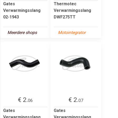
Gates
Thermotec
Verwarmingsslang
Verwarmingsslang
02-1943
DWF275TT
Meerdere shops
Motointegrator
€ 2.
€ 2.
06
07
Gates
Gates
Verwarmingsslang
Verwarmingsslang