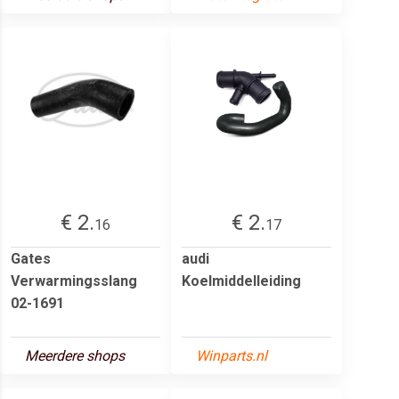
€ 2.
€ 2.
16
17
Gates
audi
Verwarmingsslang
Koelmiddelleiding
02-1691
Meerdere shops
Winparts.nl