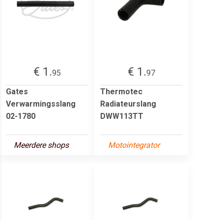
€ 1.
€ 1.
95
97
Gates
Thermotec
Verwarmingsslang
Radiateurslang
02-1780
DWW113TT
Meerdere shops
Motointegrator