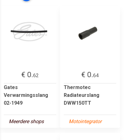
€ 0.
€ 0.
62
64
Gates
Thermotec
Verwarmingsslang
Radiateurslang
02-1949
DWW150TT
Meerdere shops
Motointegrator