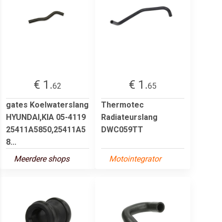
€ 1.
€ 1.
62
65
gates Koelwaterslang
Thermotec
HYUNDAI,KIA 05-4119
Radiateurslang
25411A5850,25411A5
DWC059TT
8...
Meerdere shops
Motointegrator