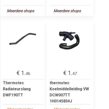
Meerdere shops
Meerdere shops
€ 1.
€ 1.
46
47
Thermotec
thermotec
Radiateurslang
Koelmiddelleiding VW
DWF190TT
DCW007TT
1H0145834J