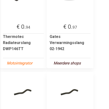
€ 0.
€ 0.
94
97
Thermotec
Gates
Radiateurslang
Verwarmingsslang
DWP146TT
02-1942
Motointegrator
Meerdere shops