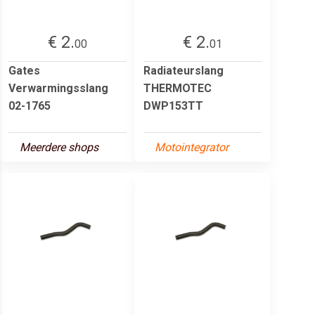
€ 2.
€ 2.
00
01
Gates
Radiateurslang
Verwarmingsslang
THERMOTEC
02-1765
DWP153TT
Meerdere shops
Motointegrator