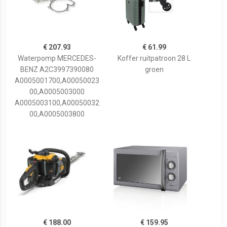
€ 207.93
€ 61.99
Waterpomp MERCEDES-
Koffer ruitpatroon 28 L
BENZ A2C3997390080
groen
A0005001700,A00050023
00,A0005003000
A0005003100,A00050032
00,A0005003800
€ 188.00
€ 159.95