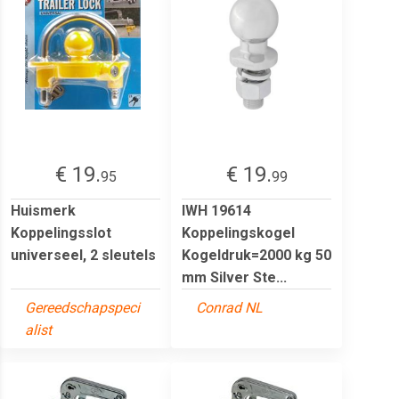
€ 19.
€ 19.
95
99
Huismerk
IWH 19614
Koppelingsslot
Koppelingskogel
universeel, 2 sleutels
Kogeldruk=2000 kg 50
mm Silver Ste...
Gereedschapspeci
Conrad NL
alist