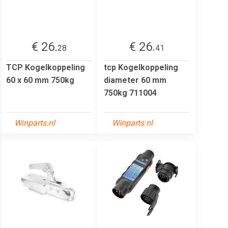
€ 26.
€ 26.
28
41
TCP Kogelkoppeling
tcp Kogelkoppeling
60 x 60 mm 750kg
diameter 60 mm
750kg 711004
Winparts.nl
Winparts.nl