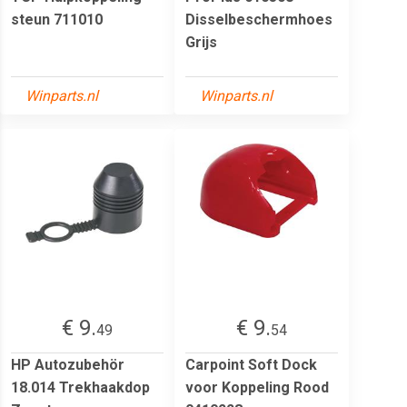
steun 711010
Disselbeschermhoes
Grijs
Winparts.nl
Winparts.nl
€ 9.
€ 9.
49
54
HP Autozubehör
Carpoint Soft Dock
18.014 Trekhaakdop
voor Koppeling Rood