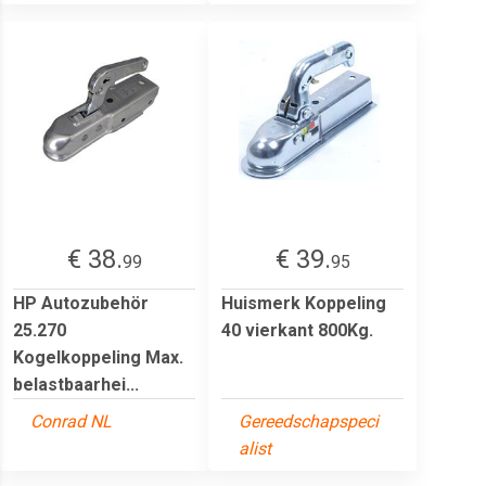
€ 38.
€ 39.
99
95
HP Autozubehör
Huismerk Koppeling
25.270
40 vierkant 800Kg.
Kogelkoppeling Max.
belastbaarhei...
Conrad NL
Gereedschapspeci
alist