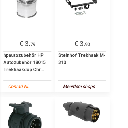
€ 3.
€ 3.
79
93
hpautozubehör HP
Steinhof Trekhaak M-
Autozubehör 18015
310
Trekhaakdop Chr...
Conrad NL
Meerdere shops