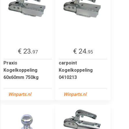
€ 23.
€ 24.
97
95
Praxis
carpoint
Kogelkoppeling
Kogelkoppeling
60x60mm 750kg
0410213
Winparts.nl
Winparts.nl