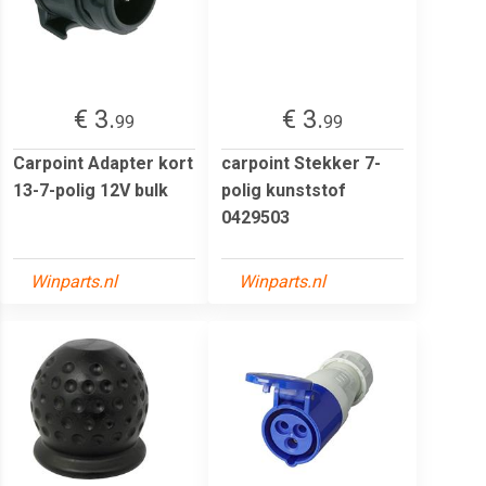
€ 3.
€ 3.
99
99
Carpoint Adapter kort
carpoint Stekker 7-
13-7-polig 12V bulk
polig kunststof
0429503
Winparts.nl
Winparts.nl