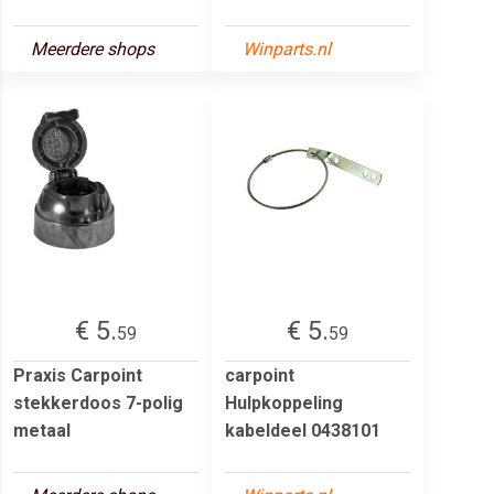
Meerdere shops
Winparts.nl
€ 5.
€ 5.
59
59
Praxis Carpoint
carpoint
stekkerdoos 7-polig
Hulpkoppeling
metaal
kabeldeel 0438101