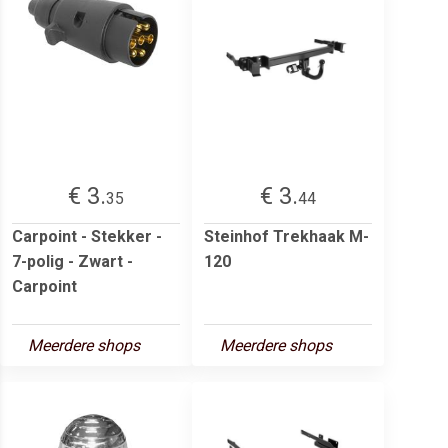
€ 3.
€ 3.
35
44
Carpoint - Stekker -
Steinhof Trekhaak M-
7-polig - Zwart -
120
Carpoint
Meerdere shops
Meerdere shops