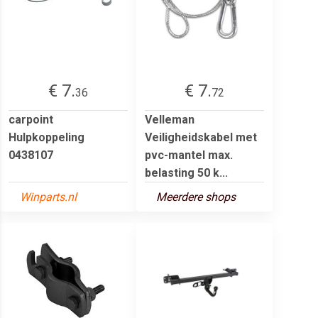
€ 7.
€ 7.
36
72
carpoint
Velleman
Hulpkoppeling
Veiligheidskabel met
0438107
pvc-mantel max.
belasting 50 k...
Winparts.nl
Meerdere shops