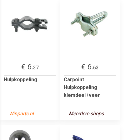
€ 6.
€ 6.
37
63
Hulpkoppeling
Carpoint
Hulpkoppeling
klemdeel+veer
Winparts.nl
Meerdere shops