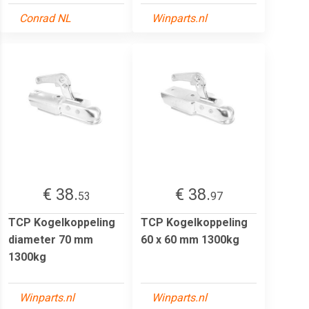
Conrad NL
Winparts.nl
€ 38.
€ 38.
53
97
TCP Kogelkoppeling
TCP Kogelkoppeling
diameter 70 mm
60 x 60 mm 1300kg
1300kg
Winparts.nl
Winparts.nl