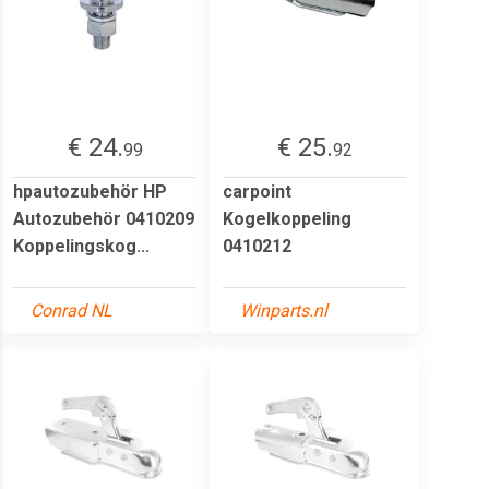
€ 24.
€ 25.
99
92
hpautozubehör HP
carpoint
Autozubehör 0410209
Kogelkoppeling
Koppelingskog...
0410212
Conrad NL
Winparts.nl