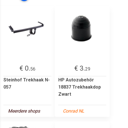
€ 0.
€ 3.
56
29
Steinhof Trekhaak N-
HP Autozubehör
057
18837 Trekhaakdop
Zwart
Meerdere shops
Conrad NL