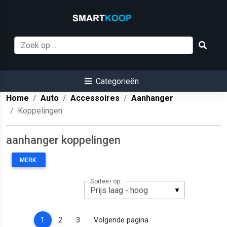
Categorieën
Home
Auto
Accessoires
Aanhanger
Koppelingen
aanhanger koppelingen
MERK:
Sorteer op:
(current)
1
2
3
Volgende pagina