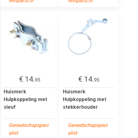
Winparts.nl
Winparts.nl
€ 14.
€ 14.
95
95
Huismerk
Huismerk
Hulpkoppeling met
Hulpkoppeling met
sleuf
stekkerhouder
Gereedschapspeci
Gereedschapspeci
alist
alist