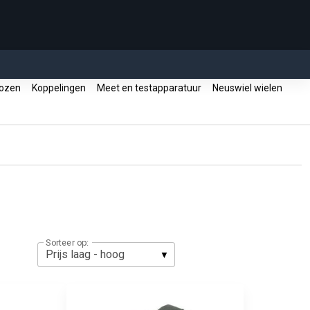
dozen
Koppelingen
Meet en testapparatuur
Neuswiel wielen
Sorteer op: