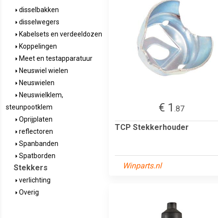
disselbakken
disselwegers
Kabelsets en verdeeldozen
Koppelingen
Meet en testapparatuur
Neuswiel wielen
Neuswielen
Neuswielklem,
€ 1
steunpootklem
.87
Oprijplaten
TCP Stekkerhouder
reflectoren
Spanbanden
Spatborden
Winparts.nl
Stekkers
verlichting
Overig