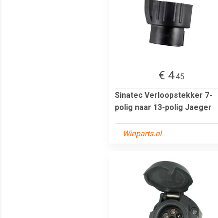
€ 4
.45
Sinatec Verloopstekker 7-
polig naar 13-polig Jaeger
Winparts.nl