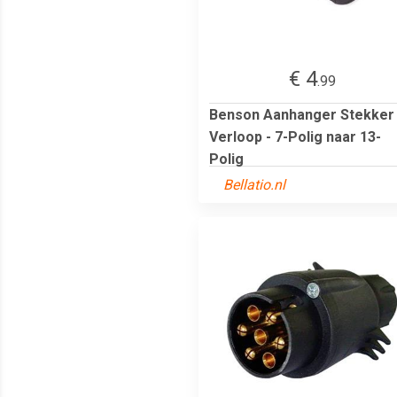
€ 4
.99
Benson Aanhanger Stekker
Verloop - 7-Polig naar 13-
Polig
Bellatio.nl