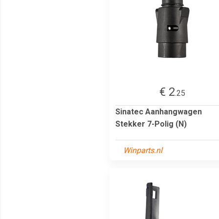
€ 2
.25
Sinatec Aanhangwagen
Stekker 7-Polig (N)
Winparts.nl