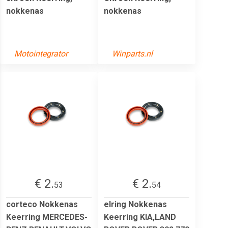
nokkenas
nokkenas
Motointegrator
Winparts.nl
€ 2.
€ 2.
53
54
corteco Nokkenas
elring Nokkenas
Keerring MERCEDES-
Keerring KIA,LAND