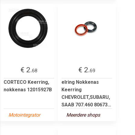
€ 2.
€ 2.
68
69
CORTECO Keerring,
elring Nokkenas
nokkenas 12015927B
Keerring
CHEVROLET,SUBARU,
SAAB 707.460 80673...
Motointegrator
Meerdere shops