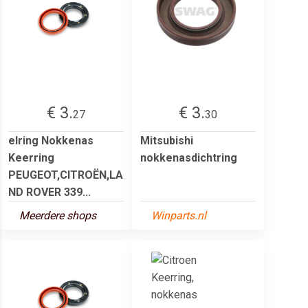
€ 3.
€ 3.
27
30
elring Nokkenas
Mitsubishi
Keerring
nokkenasdichtring
PEUGEOT,CITROËN,LA
ND ROVER 339...
Meerdere shops
Winparts.nl