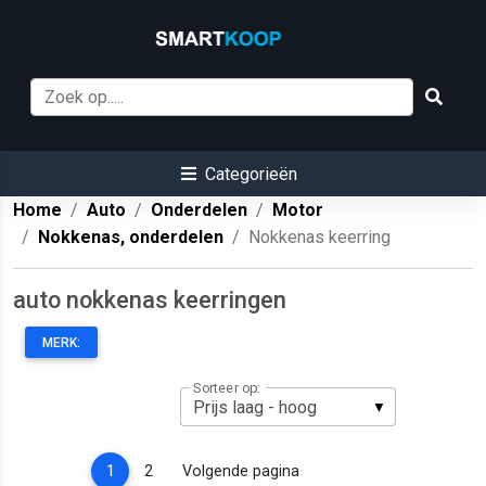
Categorieën
Home
Auto
Onderdelen
Motor
Nokkenas, onderdelen
Nokkenas keerring
auto nokkenas keerringen
MERK:
Sorteer op:
(current)
1
2
Volgende pagina