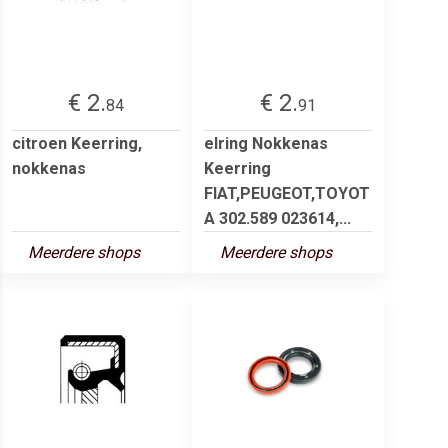
€ 2.
€ 2.
84
91
citroen Keerring,
elring Nokkenas
nokkenas
Keerring
FIAT,PEUGEOT,TOYOT
A 302.589 023614,...
Meerdere shops
Meerdere shops