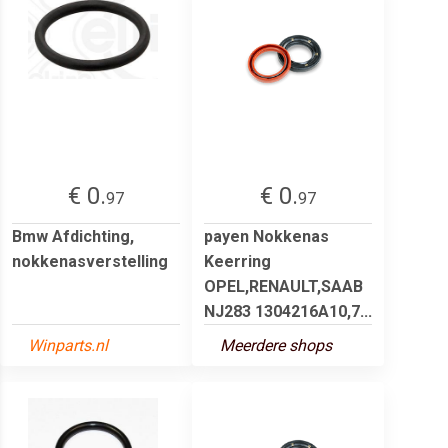
€ 0.
€ 0.
97
97
Bmw Afdichting,
payen Nokkenas
nokkenasverstelling
Keerring
OPEL,RENAULT,SAAB
NJ283 1304216A10,7...
Winparts.nl
Meerdere shops