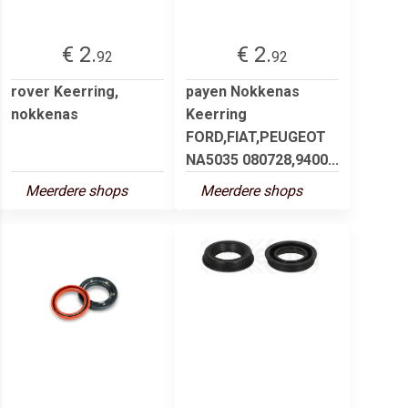
€ 2.
€ 2.
92
92
rover Keerring,
payen Nokkenas
nokkenas
Keerring
FORD,FIAT,PEUGEOT
NA5035 080728,9400...
Meerdere shops
Meerdere shops