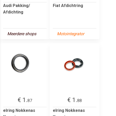
Audi Pakking/
Fiat Afdichtring
Afdichting
Meerdere shops
Motointegrator
€ 1.
€ 1.
87
88
elring Nokkenas
elring Nokkenas