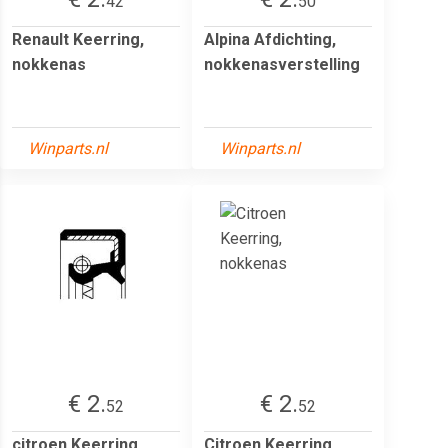
42
50
Renault Keerring,
Alpina Afdichting,
nokkenas
nokkenasverstelling
Winparts.nl
Winparts.nl
€ 2.
€ 2.
52
52
citroen Keerring,
Citroen Keerring,