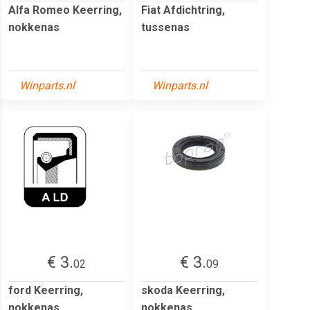
Alfa Romeo Keerring,
Fiat Afdichtring,
nokkenas
tussenas
Winparts.nl
Winparts.nl
€ 3.
€ 3.
02
09
ford Keerring,
skoda Keerring,
nokkenas
nokkenas