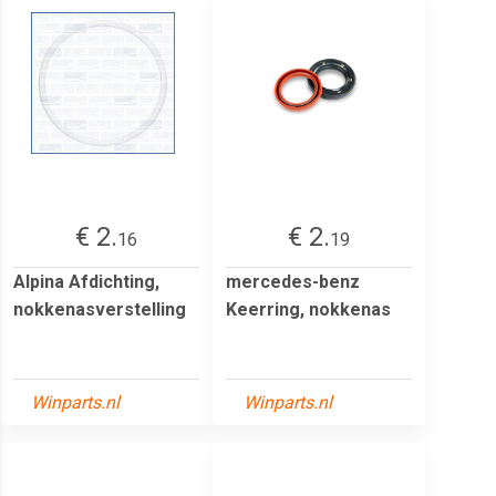
€ 2.
€ 2.
16
19
Alpina Afdichting,
mercedes-benz
nokkenasverstelling
Keerring, nokkenas
Winparts.nl
Winparts.nl