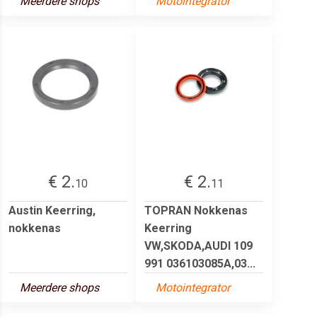
Meerdere shops
Motointegrator
€ 2.
€ 2.
10
11
Austin Keerring,
TOPRAN Nokkenas
nokkenas
Keerring
VW,SKODA,AUDI 109
991 036103085A,03...
Meerdere shops
Motointegrator