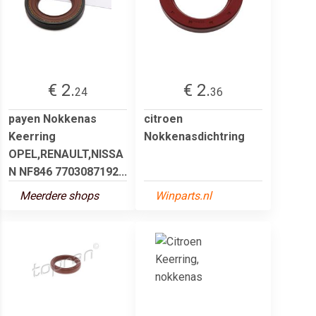
€ 2.
€ 2.
24
36
payen Nokkenas
citroen
Keerring
Nokkenasdichtring
OPEL,RENAULT,NISSA
N NF846 7703087192...
Meerdere shops
Winparts.nl