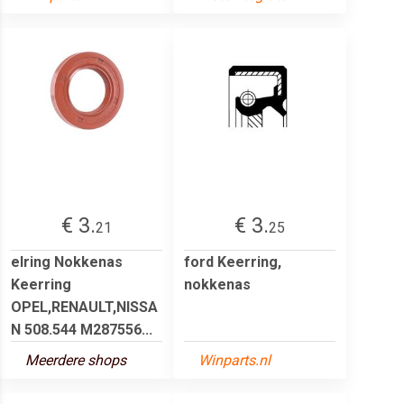
€ 3.
€ 3.
21
25
elring Nokkenas
ford Keerring,
Keerring
nokkenas
OPEL,RENAULT,NISSA
N 508.544 M287556...
Meerdere shops
Winparts.nl