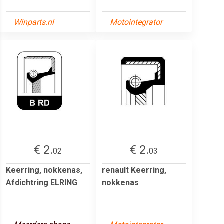
Winparts.nl
Motointegrator
€ 2.
€ 2.
02
03
Keerring, nokkenas,
renault Keerring,
Afdichtring ELRING
nokkenas