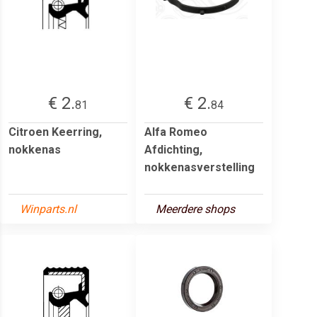
€ 2.
€ 2.
81
84
Citroen Keerring,
Alfa Romeo
nokkenas
Afdichting,
nokkenasverstelling
Winparts.nl
Meerdere shops