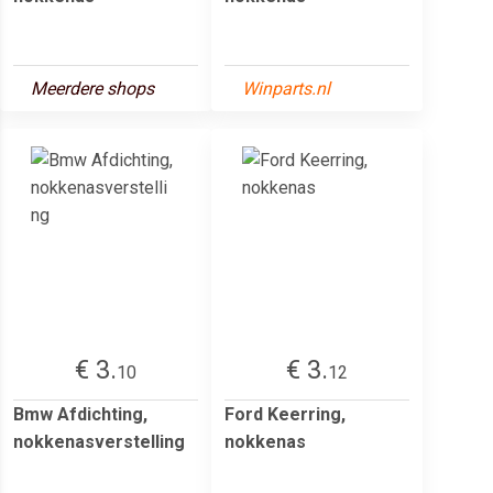
Meerdere shops
Winparts.nl
€ 3.
€ 3.
10
12
Bmw Afdichting,
Ford Keerring,
nokkenasverstelling
nokkenas