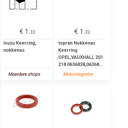
€ 1.
€ 1.
32
32
Isuzu Keerring,
topran Nokkenas
nokkenas
Keerring
OPEL,VAUXHALL 201
218 0636838,06368...
Meerdere shops
Motointegrator