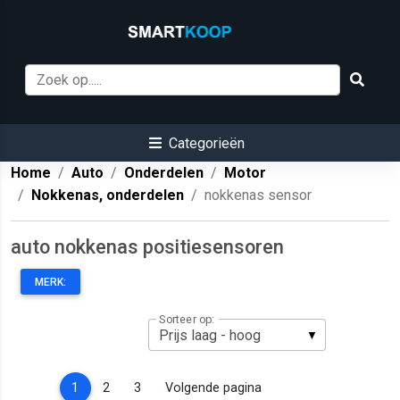
Categorieën
Home
Auto
Onderdelen
Motor
Nokkenas, onderdelen
nokkenas sensor
auto nokkenas positiesensoren
MERK:
Sorteer op:
(current)
1
2
3
Volgende pagina