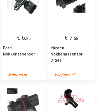
€ 6.
€ 7.
85
58
Ford
citroen
Nokkenassensor
Nokkenassensor
31241
Winparts.nl
Winparts.nl