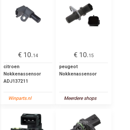
€ 10.
€ 10.
14
15
citroen
peugeot
Nokkenassensor
Nokkenassensor
ADJ137211
Winparts.nl
Meerdere shops