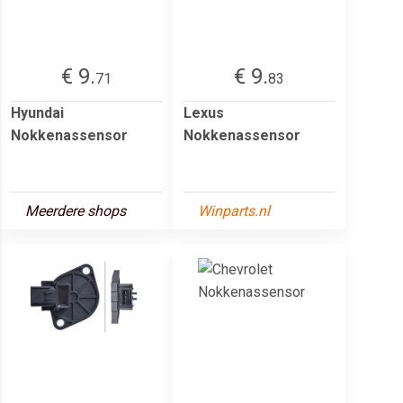
€ 9.
€ 9.
71
83
Hyundai
Lexus
Nokkenassensor
Nokkenassensor
Meerdere shops
Winparts.nl