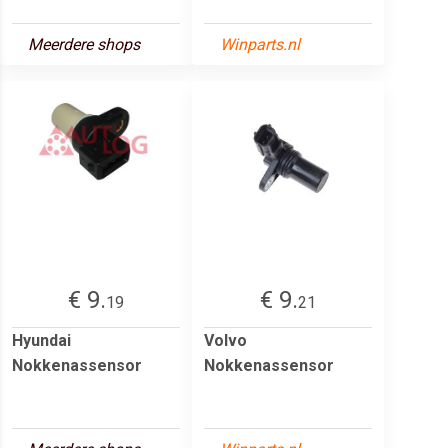
Meerdere shops
Winparts.nl
€ 9.
€ 9.
19
21
Hyundai
Volvo
Nokkenassensor
Nokkenassensor