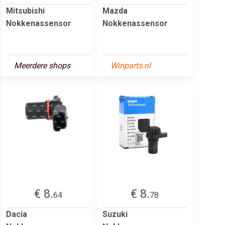
Mitsubishi
Mazda
Nokkenassensor
Nokkenassensor
Meerdere shops
Winparts.nl
€ 8.
€ 8.
64
78
Dacia
Suzuki