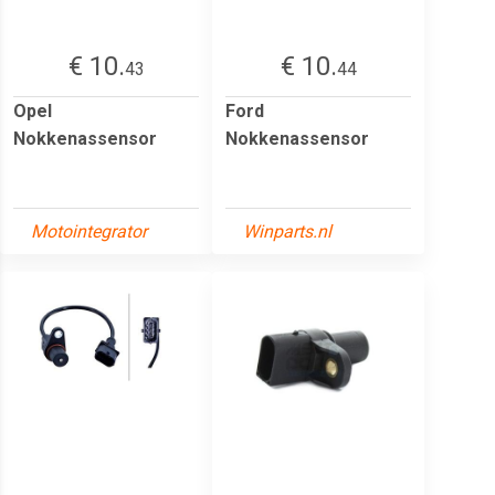
€ 10.
€ 10.
43
44
Opel
Ford
Nokkenassensor
Nokkenassensor
Motointegrator
Winparts.nl