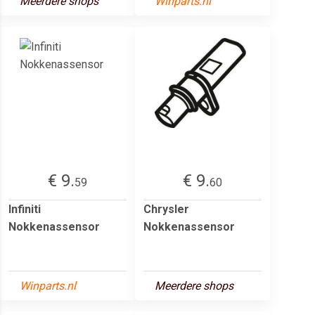
Meerdere shops
Winparts.nl
€ 9.
€ 9.
59
60
Infiniti
Chrysler
Nokkenassensor
Nokkenassensor
Winparts.nl
Meerdere shops