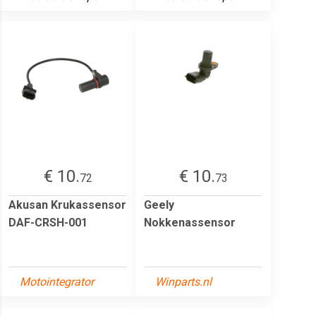
€ 10.
€ 10.
72
73
Akusan Krukassensor
Geely
DAF-CRSH-001
Nokkenassensor
Motointegrator
Winparts.nl