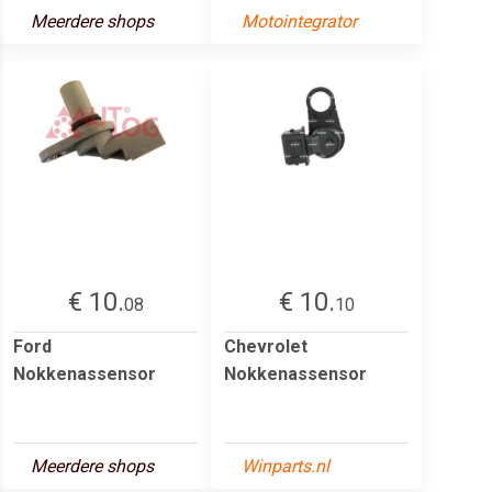
Meerdere shops
Motointegrator
€ 10.
€ 10.
08
10
Ford
Chevrolet
Nokkenassensor
Nokkenassensor
Meerdere shops
Winparts.nl