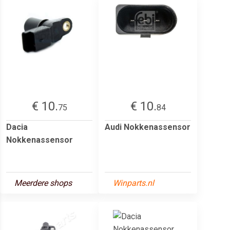
€ 10.
€ 10.
75
84
Dacia
Audi Nokkenassensor
Nokkenassensor
Meerdere shops
Winparts.nl