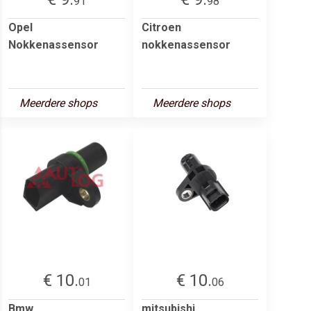
91
98
Opel
Citroen
Nokkenassensor
nokkenassensor
Meerdere shops
Meerdere shops
€ 10.
€ 10.
01
06
Bmw
mitsubishi