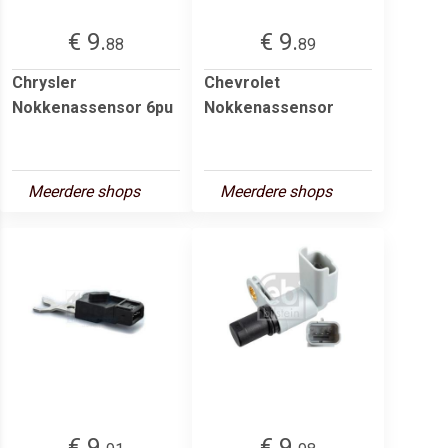
€ 9.
€ 9.
88
89
Chrysler
Chevrolet
Nokkenassensor 6pu
Nokkenassensor
Meerdere shops
Meerdere shops
€ 9.
€ 9.