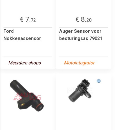
€ 7.
€ 8.
72
20
Ford
Auger Sensor voor
Nokkenassensor
besturingsas 79021
Meerdere shops
Motointegrator