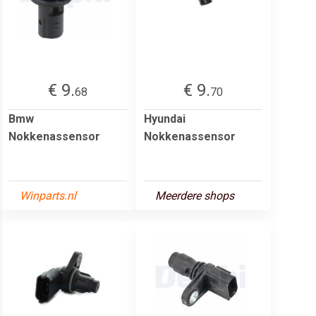
€ 9.
€ 9.
68
70
Bmw
Hyundai
Nokkenassensor
Nokkenassensor
Winparts.nl
Meerdere shops