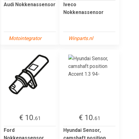
Audi Nokkenassensor
Iveco
Nokkenassensor
Motointegrator
Winparts.nl
€ 10.
€ 10.
61
61
Ford
Hyundai Sensor,
Nokkenassensor
camshaft position