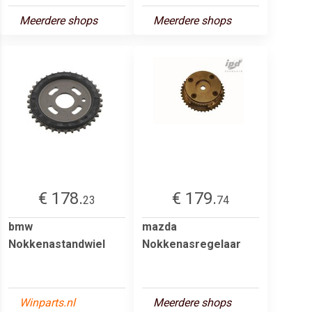
Meerdere shops
Meerdere shops
€ 178.
€ 179.
23
74
bmw
mazda
Nokkenastandwiel
Nokkenasregelaar
Winparts.nl
Meerdere shops