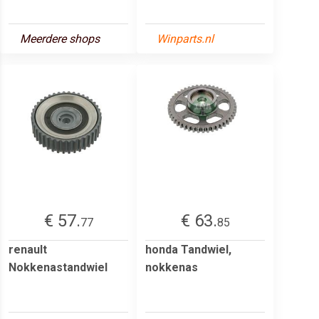
Meerdere shops
Winparts.nl
€ 57.
€ 63.
77
85
renault
honda Tandwiel,
Nokkenastandwiel
nokkenas