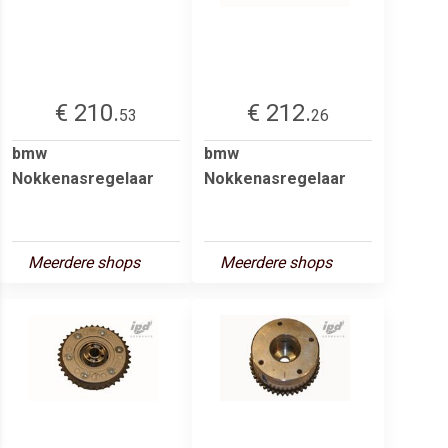
€ 210.
€ 212.
53
26
bmw
bmw
Nokkenasregelaar
Nokkenasregelaar
Meerdere shops
Meerdere shops