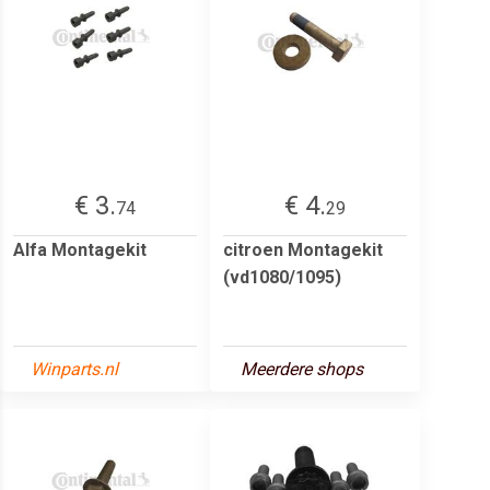
€ 3.
€ 4.
74
29
Alfa Montagekit
citroen Montagekit
(vd1080/1095)
Winparts.nl
Meerdere shops