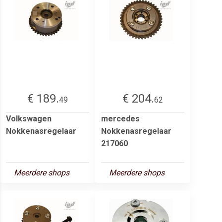
€ 189.
€ 204.
49
62
Volkswagen
mercedes
Nokkenasregelaar
Nokkenasregelaar
217060
Meerdere shops
Meerdere shops