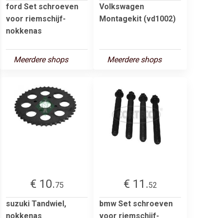
ford Set schroeven
Volkswagen
voor riemschijf-
Montagekit (vd1002)
nokkenas
Meerdere shops
Meerdere shops
€ 10.
€ 11.
75
52
suzuki Tandwiel,
bmw Set schroeven
nokkenas
voor riemschijf-