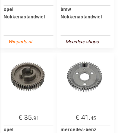
opel
bmw
Nokkenastandwiel
Nokkenastandwiel
Winparts.nl
Meerdere shops
€ 35.
€ 41.
91
45
opel
mercedes-benz