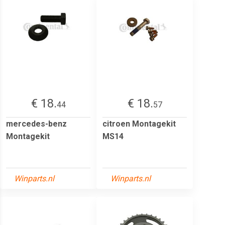
€ 18.
€ 18.
44
57
mercedes-benz
citroen Montagekit
Montagekit
MS14
Winparts.nl
Winparts.nl