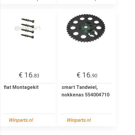
€ 16.
€ 16.
83
90
fiat Montagekit
smart Tandwiel,
nokkenas 554004710
Winparts.nl
Winparts.nl