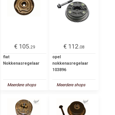
€ 105.
€ 112.
29
08
fiat
opel
Nokkenasregelaar
nokkenasregelaar
103896
Meerdere shops
Meerdere shops