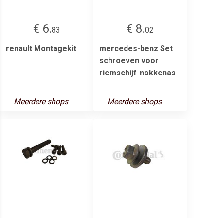
€ 6.
€ 8.
83
02
renault Montagekit
mercedes-benz Set
schroeven voor
riemschijf-nokkenas
Meerdere shops
Meerdere shops