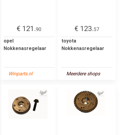
€ 121.
€ 123.
90
57
opel
toyota
Nokkenasregelaar
Nokkenasregelaar
Winparts.nl
Meerdere shops