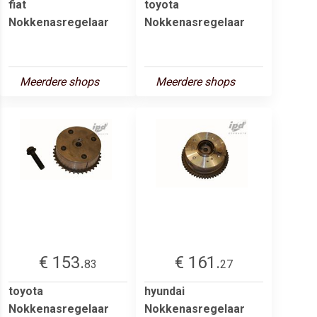
fiat
toyota
Nokkenasregelaar
Nokkenasregelaar
Meerdere shops
Meerdere shops
€ 153.
€ 161.
83
27
toyota
hyundai
Nokkenasregelaar
Nokkenasregelaar