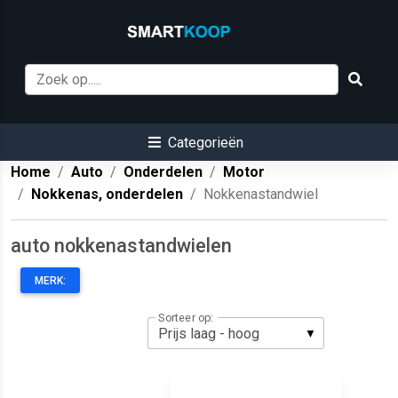
Categorieën
Home
Auto
Onderdelen
Motor
Nokkenas, onderdelen
Nokkenastandwiel
auto nokkenastandwielen
MERK:
Sorteer op: