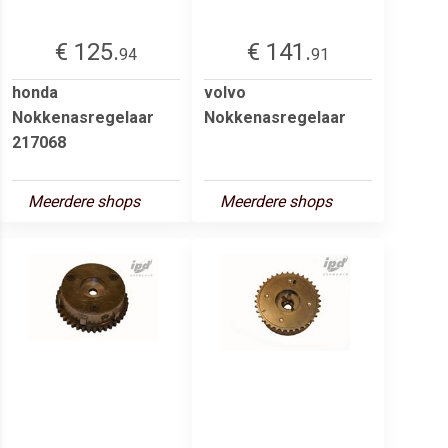
€ 125.
€ 141.
94
91
honda
volvo
Nokkenasregelaar
Nokkenasregelaar
217068
Meerdere shops
Meerdere shops