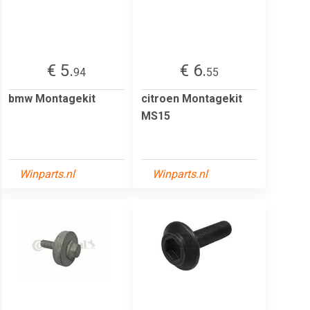
€ 5.
€ 6.
94
55
bmw Montagekit
citroen Montagekit
MS15
Winparts.nl
Winparts.nl