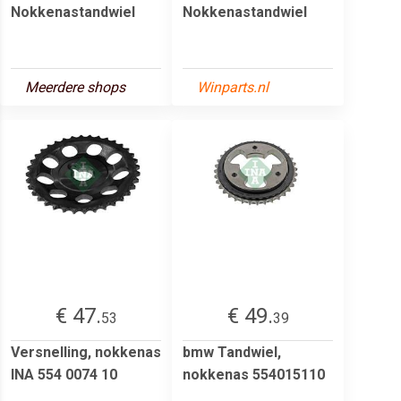
Nokkenastandwiel
Nokkenastandwiel
Meerdere shops
Winparts.nl
€ 47.
€ 49.
53
39
Versnelling, nokkenas
bmw Tandwiel,
INA 554 0074 10
nokkenas 554015110