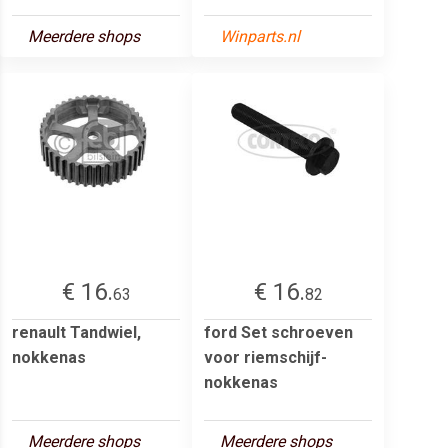
Meerdere shops
Winparts.nl
€ 16.
€ 16.
63
82
renault Tandwiel,
ford Set schroeven
nokkenas
voor riemschijf-
nokkenas
Meerdere shops
Meerdere shops