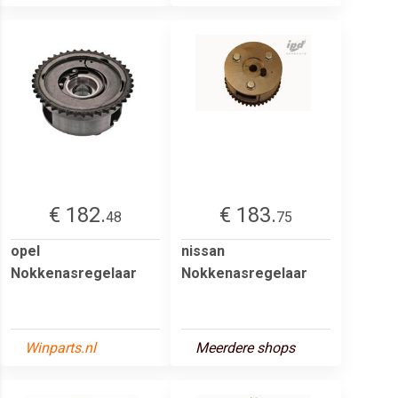
€ 182.
€ 183.
48
75
opel
nissan
Nokkenasregelaar
Nokkenasregelaar
Winparts.nl
Meerdere shops