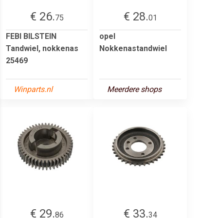
€ 26.
€ 28.
75
01
FEBI BILSTEIN
opel
Tandwiel, nokkenas
Nokkenastandwiel
25469
Winparts.nl
Meerdere shops
€ 29.
€ 33.
86
34