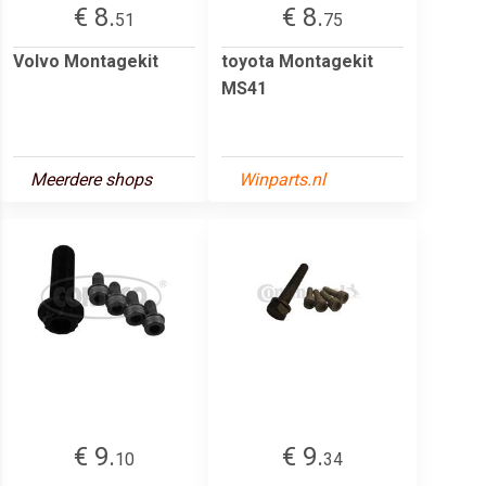
€ 8.
€ 8.
51
75
Volvo Montagekit
toyota Montagekit
MS41
Meerdere shops
Winparts.nl
€ 9.
€ 9.
10
34