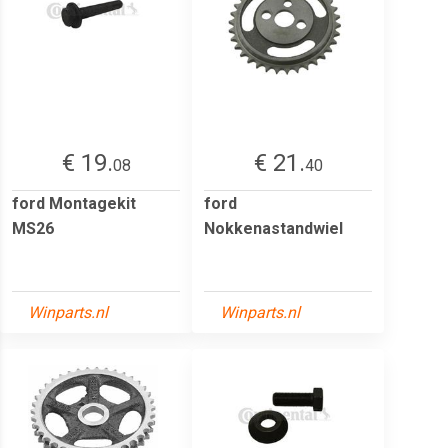
€ 19.
€ 21.
08
40
ford Montagekit
ford
MS26
Nokkenastandwiel
Winparts.nl
Winparts.nl