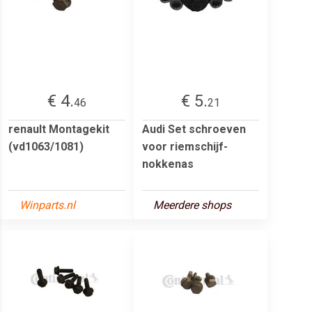
€ 4.
€ 5.
46
21
renault Montagekit
Audi Set schroeven
(vd1063/1081)
voor riemschijf-
nokkenas
Winparts.nl
Meerdere shops