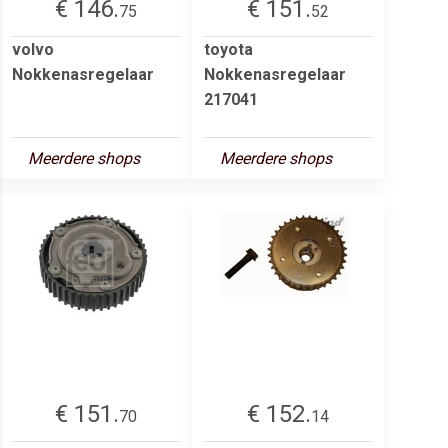
€ 146.
€ 151.
75
52
volvo
toyota
Nokkenasregelaar
Nokkenasregelaar
217041
Meerdere shops
Meerdere shops
€ 151.
€ 152.
70
14