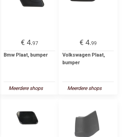
€ 4.
€ 4.
97
99
Bmw Plaat, bumper
Volkswagen Plaat,
bumper
Meerdere shops
Meerdere shops