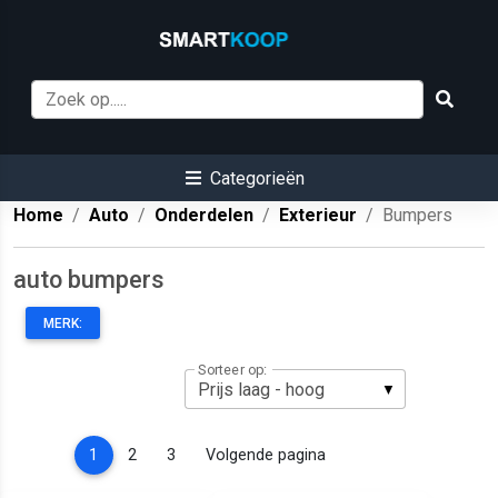
Categorieën
Home
Auto
Onderdelen
Exterieur
Bumpers
auto bumpers
MERK:
Sorteer op:
(current)
1
2
3
Volgende pagina