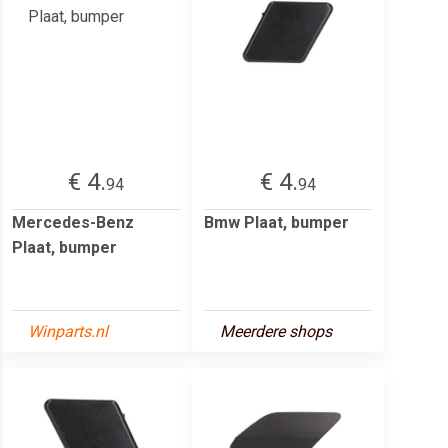
€ 4.
€ 4.
94
94
Mercedes-Benz
Bmw Plaat, bumper
Plaat, bumper
Winparts.nl
Meerdere shops