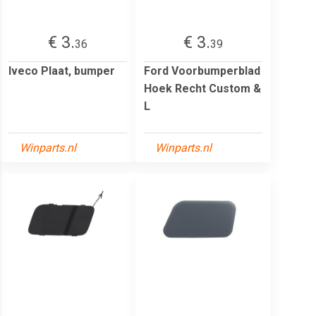
€ 3.
€ 3.
36
39
Iveco Plaat, bumper
Ford Voorbumperblad
Hoek Recht Custom &
L
Winparts.nl
Winparts.nl