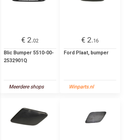
€ 2.
€ 2.
02
16
Blic Bumper 5510-00-
Ford Plaat, bumper
2532901Q
Meerdere shops
Winparts.nl