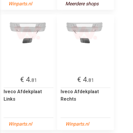
Winparts.nl
Meerdere shops
€ 4.
€ 4.
81
81
Iveco Afdekplaat
Iveco Afdekplaat
Links
Rechts
Winparts.nl
Winparts.nl