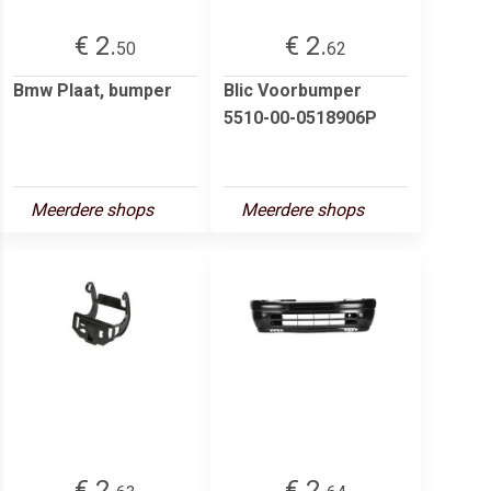
€ 2.
€ 2.
50
62
Bmw Plaat, bumper
Blic Voorbumper
5510-00-0518906P
Meerdere shops
Meerdere shops
€ 2.
€ 2.