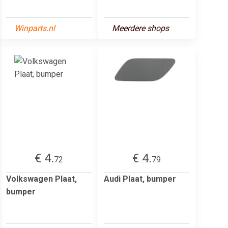
Winparts.nl
Meerdere shops
€ 4.
€ 4.
72
79
Volkswagen Plaat,
Audi Plaat, bumper
bumper