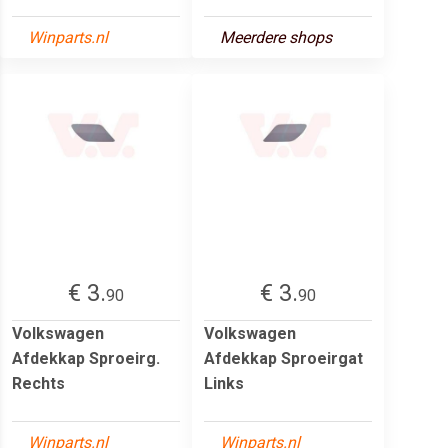
Winparts.nl
Meerdere shops
€ 3.
€ 3.
90
90
Volkswagen
Volkswagen
Afdekkap Sproeirg.
Afdekkap Sproeirgat
Rechts
Links
Winparts.nl
Winparts.nl