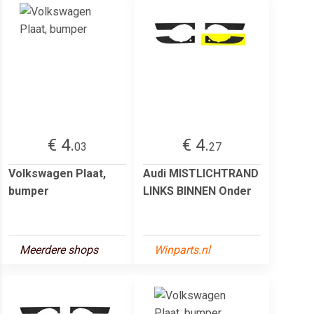
€ 4.
€ 4.
03
27
Volkswagen Plaat,
Audi MISTLICHTRAND
bumper
LINKS BINNEN Onder
Meerdere shops
Winparts.nl