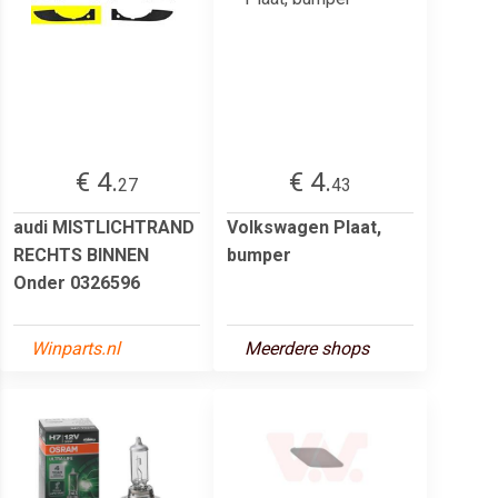
€ 4.
€ 4.
27
43
audi MISTLICHTRAND
Volkswagen Plaat,
RECHTS BINNEN
bumper
Onder 0326596
Winparts.nl
Meerdere shops