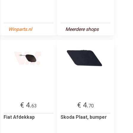
Winparts.nl
Meerdere shops
€ 4.
€ 4.
63
70
Fiat Afdekkap
Skoda Plaat, bumper