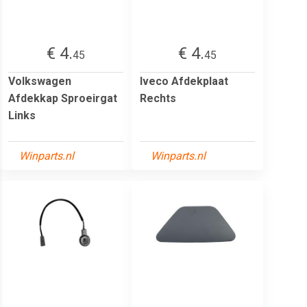
€ 4.
€ 4.
45
45
Volkswagen
Iveco Afdekplaat
Afdekkap Sproeirgat
Rechts
Links
Winparts.nl
Winparts.nl