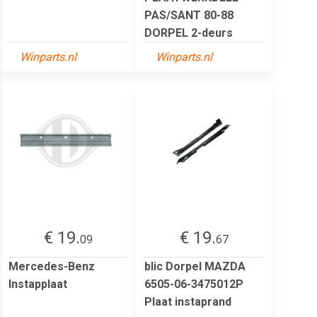
PAS/SANT 80-88
DORPEL 2-deurs
Winparts.nl
Winparts.nl
€ 19.
€ 19.
09
67
Mercedes-Benz
blic Dorpel MAZDA
Instapplaat
6505-06-3475012P
Plaat instaprand