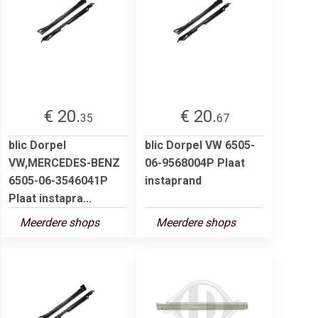
€ 20.
€ 20.
35
67
blic Dorpel
blic Dorpel VW 6505-
VW,MERCEDES-BENZ
06-9568004P Plaat
6505-06-3546041P
instaprand
Plaat instapra...
Meerdere shops
Meerdere shops