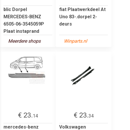
blic Dorpel
fiat Plaatwerkdeel At
MERCEDES-BENZ
Uno 83-.dorpel 2-
6505-06-3545059P
deurs
Plaat instaprand
Meerdere shops
Winparts.nl
€ 23.
€ 23.
14
34
mercedes-benz
Volkswagen