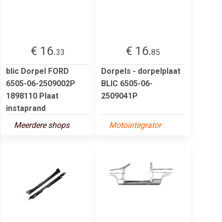
€ 16.
€ 16.
33
85
blic Dorpel FORD
Dorpels - dorpelplaat
6505-06-2509002P
BLIC 6505-06-
1898110 Plaat
2509041P
instaprand
Meerdere shops
Motointegrator