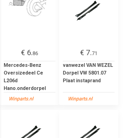
€ 6.
€ 7.
86
71
Mercedes-Benz
vanwezel VAN WEZEL
Oversizedeel Ce
Dorpel VW 5801.07
L206d
Plaat instaprand
Hano.onderdorpel
Winparts.nl
Winparts.nl