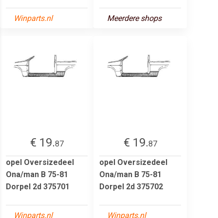
Winparts.nl
Meerdere shops
€ 19.
€ 19.
87
87
opel Oversizedeel
opel Oversizedeel
Ona/man B 75-81
Ona/man B 75-81
Dorpel 2d 375701
Dorpel 2d 375702
Winparts.nl
Winparts.nl