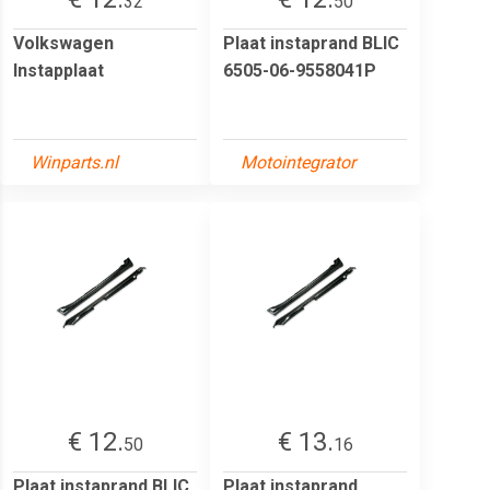
32
50
Volkswagen
Plaat instaprand BLIC
Instapplaat
6505-06-9558041P
Winparts.nl
Motointegrator
€ 12.
€ 13.
50
16
Plaat instaprand BLIC
Plaat instaprand