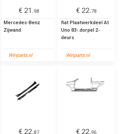
€ 21.
€ 22.
98
78
Mercedes-Benz
fiat Plaatwerkdeel At
Zijwand
Uno 83-.dorpel 2-
deurs
Winparts.nl
Winparts.nl
€ 22.
€ 22.
87
96