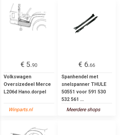
€ 5.
€ 6.
90
66
Volkswagen
Spanhendel met
Oversizedeel Merce
snelspanner THULE
L206d Hano.dorpel
50551 voor 591 530
532 561 ...
Winparts.nl
Meerdere shops