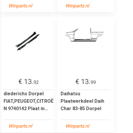
Winparts.nl
Winparts.nl
€ 13.
€ 13.
92
99
diederichs Dorpel
Daihatsu
FIAT,PEUGEOT,CITROË
Plaatwerkdeel Daih
N 9740142 Plaat in...
Char 83-85 Dorpel
Winparts.nl
Winparts.nl