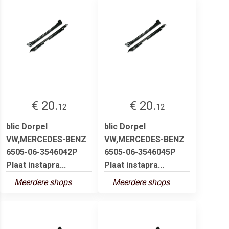
€ 20.
€ 20.
12
12
blic Dorpel
blic Dorpel
VW,MERCEDES-BENZ
VW,MERCEDES-BENZ
6505-06-3546042P
6505-06-3546045P
Plaat instapra...
Plaat instapra...
Meerdere shops
Meerdere shops