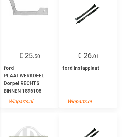
€ 25.
€ 26.
50
01
ford
ford Instapplaat
PLAATWERKDEEL
Dorpel RECHTS
BINNEN 1896108
Winparts.nl
Winparts.nl