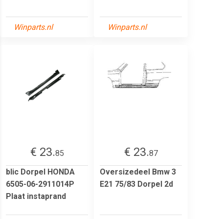
Winparts.nl
Winparts.nl
€ 23.
€ 23.
85
87
blic Dorpel HONDA
Oversizedeel Bmw 3
6505-06-2911014P
E21 75/83 Dorpel 2d
Plaat instaprand