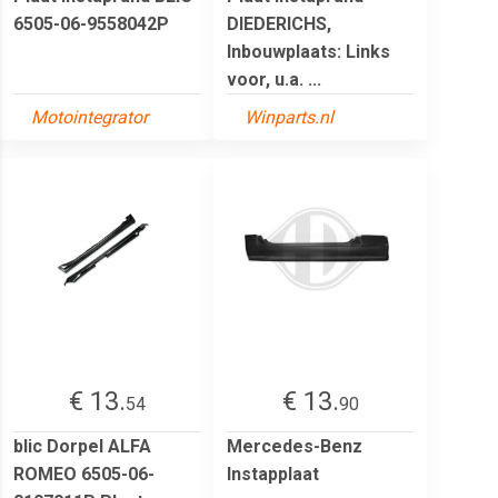
6505-06-9558042P
DIEDERICHS,
Inbouwplaats: Links
voor, u.a. ...
Motointegrator
Winparts.nl
€ 13.
€ 13.
54
90
blic Dorpel ALFA
Mercedes-Benz
ROMEO 6505-06-
Instapplaat