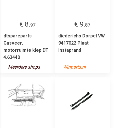
€ 8.
€ 9.
97
87
dtspareparts
diederichs Dorpel VW
Gasveer,
9417022 Plaat
motorruimte klep DT
instaprand
4.63440
Meerdere shops
Winparts.nl