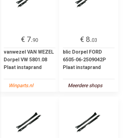
€ 7.
€ 8.
90
03
vanwezel VAN WEZEL
blic Dorpel FORD
Dorpel VW 5801.08
6505-06-2509042P
Plaat instaprand
Plaat instaprand
Winparts.nl
Meerdere shops