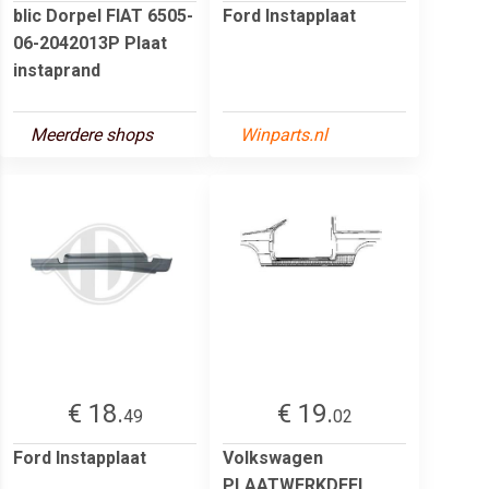
blic Dorpel FIAT 6505-
Ford Instapplaat
06-2042013P Plaat
instaprand
Meerdere shops
Winparts.nl
€ 18.
€ 19.
49
02
Ford Instapplaat
Volkswagen
PLAATWERKDEEL