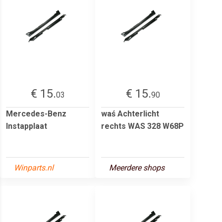
€ 15.
€ 15.
03
90
Mercedes-Benz
waś Achterlicht
Instapplaat
rechts WAS 328 W68P
Winparts.nl
Meerdere shops