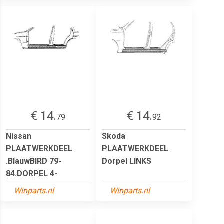
€ 14.
€ 14.
79
92
Nissan
Skoda
PLAATWERKDEEL
PLAATWERKDEEL
.BlauwBIRD 79-
Dorpel LINKS
84.DORPEL 4-
Winparts.nl
Winparts.nl