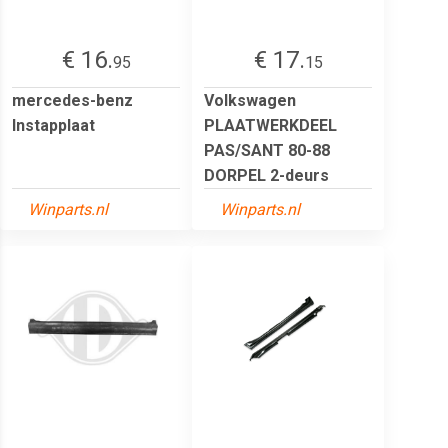
€ 16.
€ 17.
95
15
mercedes-benz
Volkswagen
Instapplaat
PLAATWERKDEEL
PAS/SANT 80-88
DORPEL 2-deurs
Winparts.nl
Winparts.nl