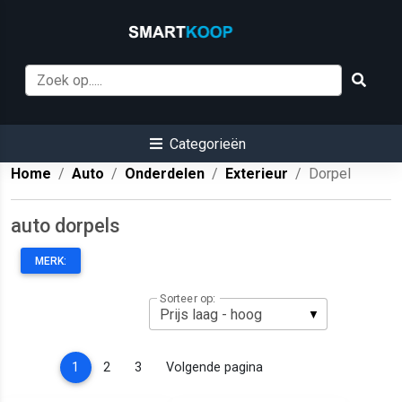
Categorieën
Home
Auto
Onderdelen
Exterieur
Dorpel
auto dorpels
MERK:
Sorteer op:
(current)
1
2
3
Volgende pagina