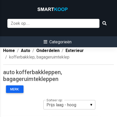
Categorieën
Home
Auto
Onderdelen
Exterieur
kofferbakklep, bagageruimteklep
auto kofferbakkleppen,
bagageruimtekleppen
MERK:
Sorteer op: