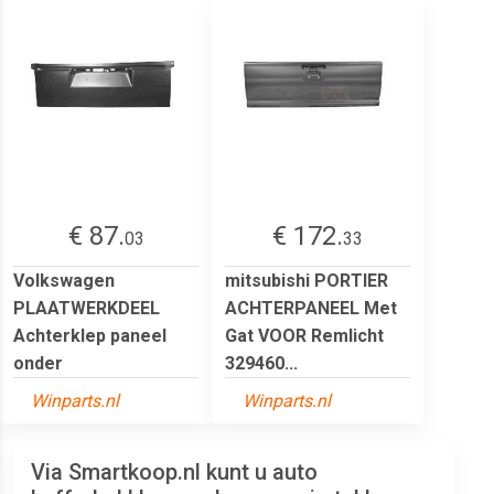
€ 87.
€ 172.
03
33
Volkswagen
mitsubishi PORTIER
PLAATWERKDEEL
ACHTERPANEEL Met
Achterklep paneel
Gat VOOR Remlicht
onder
329460...
Winparts.nl
Winparts.nl
Via Smartkoop.nl kunt u auto