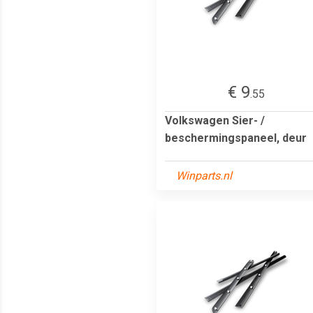
€ 9
.55
Volkswagen Sier- /
beschermingspaneel, deur
Winparts.nl