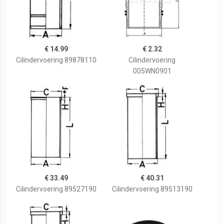
€ 14.99
€ 2.32
Cilindervoering 89878110
Cilindervoering
005WN0901
€ 33.49
€ 40.31
Cilindervoering 89527190
Cilindervoering 89513190