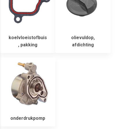
koelvloeistofbuis
olievuldop,
, pakking
afdichting
onderdrukpomp