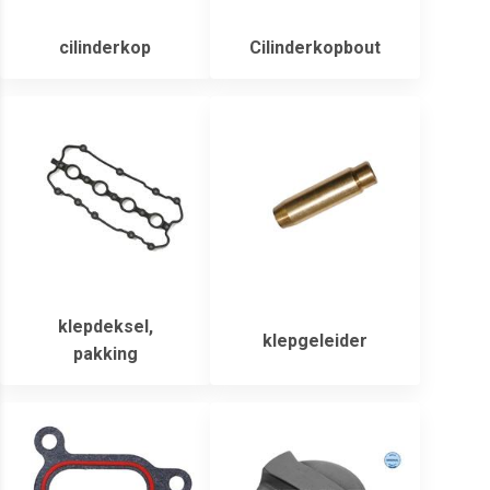
cilinderkop
Cilinderkopbout
klepdeksel,
klepgeleider
pakking