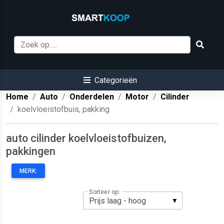
Categorieën
Home
Auto
Onderdelen
Motor
Cilinder
koelvloeistofbuis, pakking
auto cilinder koelvloeistofbuizen,
pakkingen
MERK:
Sorteer op: