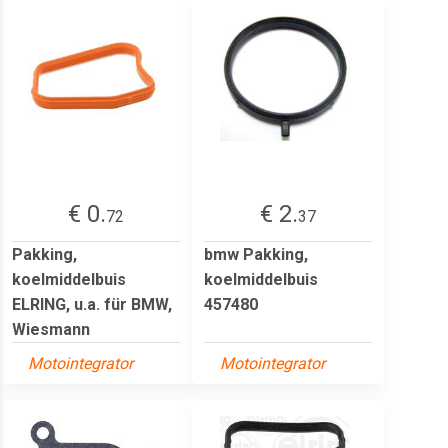
€ 0.
€ 2.
72
37
Pakking,
bmw Pakking,
koelmiddelbuis
koelmiddelbuis
ELRING, u.a. für BMW,
457480
Wiesmann
Motointegrator
Motointegrator