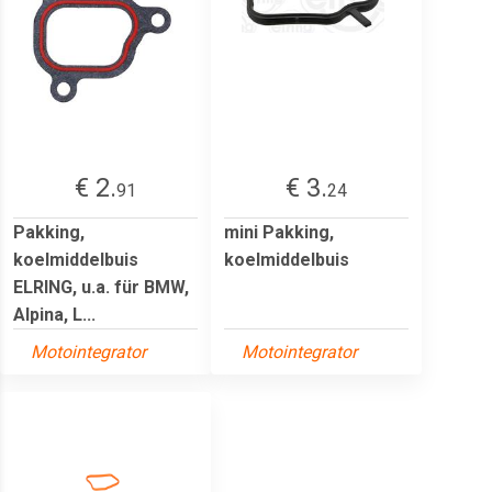
€ 2.
€ 3.
91
24
Pakking,
mini Pakking,
koelmiddelbuis
koelmiddelbuis
ELRING, u.a. für BMW,
Alpina, L...
Motointegrator
Motointegrator