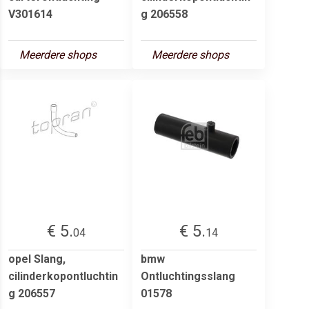
V301614
g 206558
Meerdere shops
Meerdere shops
€ 5.
€ 5.
04
14
opel Slang,
bmw
cilinderkopontluchtin
Ontluchtingsslang
g 206557
01578