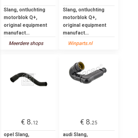
Slang, ontluchting
Slang, ontluchting
motorblok Q+,
motorblok Q+,
original equipment
original equipment
manufact...
manufact...
Meerdere shops
Winparts.nl
€ 8.
€ 8.
12
25
opel Slang,
audi Slang,