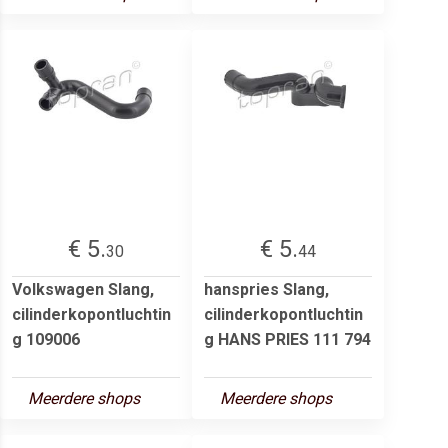
€ 5.
€ 5.
30
44
Volkswagen Slang,
hanspries Slang,
cilinderkopontluchtin
cilinderkopontluchtin
g 109006
g HANS PRIES 111 794
Meerdere shops
Meerdere shops