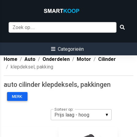
Categorieën
Home
Auto
Onderdelen
Motor
Cilinder
klepdeksel, pakking
auto cilinder klepdeksels, pakkingen
MERK:
Sorteer op: