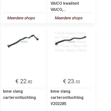
VAICO kwaliteit
VAICO,...
Meerdere shops
Meerdere shops
€ 22.
€ 23.
82
30
bmw slang
bmw slang
carterontluchting
carterontluchting
V202285