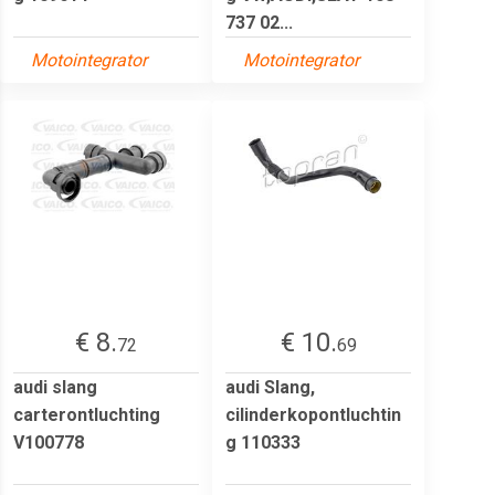
737 02...
Motointegrator
Motointegrator
€ 8.
€ 10.
72
69
audi slang
audi Slang,
carterontluchting
cilinderkopontluchtin
V100778
g 110333