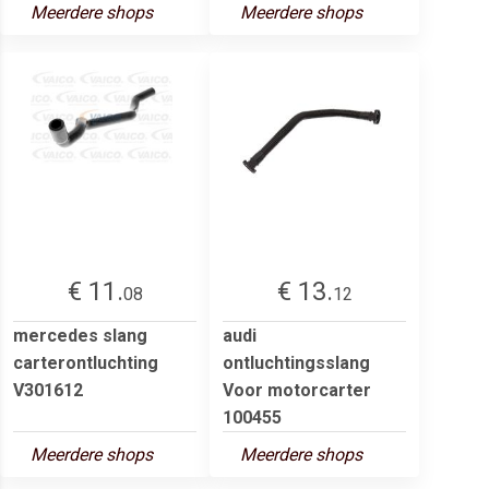
Meerdere shops
Meerdere shops
€ 11.
€ 13.
08
12
mercedes slang
audi
carterontluchting
ontluchtingsslang
V301612
Voor motorcarter
100455
Meerdere shops
Meerdere shops