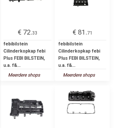
€ 72.
€ 81.
33
71
febibilstein
febibilstein
Cilinderkopkap febi
Cilinderkopkap febi
Plus FEBI BILSTEIN,
Plus FEBI BILSTEIN,
u.a. f&...
u.a. f&...
Meerdere shops
Meerdere shops