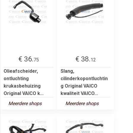
€ 36.
€ 38.
75
12
Olieafscheider,
Slang,
ontluchting
cilinderkopontluchtin
krukasbehuizing
g Original VAICO
Original VAICO k...
kwaliteit VAICO...
Meerdere shops
Meerdere shops