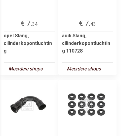
€ 7.
€ 7.
34
43
opel Slang,
audi Slang,
cilinderkopontluchtin
cilinderkopontluchtin
g
g 110728
Meerdere shops
Meerdere shops