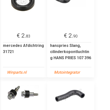
€ 2.
€ 2.
83
90
mercedes Afdichtring
hanspries Slang,
31721
cilinderkopontluchtin
g HANS PRIES 107 396
Winparts.nl
Motointegrator