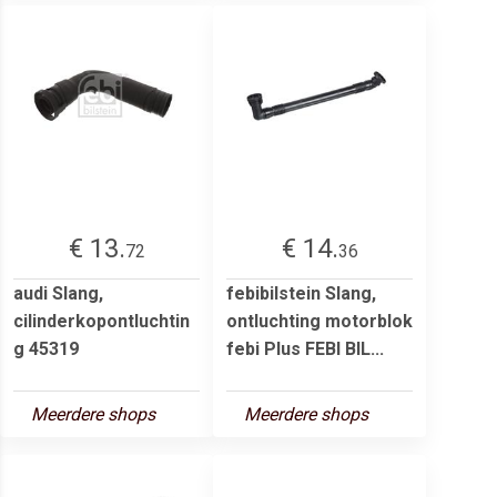
€ 13.
€ 14.
72
36
audi Slang,
febibilstein Slang,
cilinderkopontluchtin
ontluchting motorblok
g 45319
febi Plus FEBI BIL...
Meerdere shops
Meerdere shops