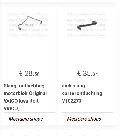
€ 28.
€ 35.
58
34
Slang, ontluchting
audi slang
motorblok Original
carterontluchting
VAICO kwaliteit
V102273
VAICO,...
Meerdere shops
Meerdere shops