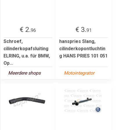
€ 2.
€ 3.
96
91
Schroef,
hanspries Slang,
cilinderkopafsluiting
cilinderkopontluchtin
ELRING, u.a. für BMW,
g HANS PRIES 101 051
Op...
Meerdere shops
Motointegrator