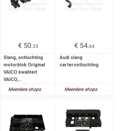
€ 50.
€ 54.
33
64
Slang, ontluchting
Audi slang
motorblok Original
carterontluchting
VAICO kwaliteit
VAICO,...
Meerdere shops
Meerdere shops