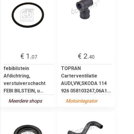
€ 1.
€ 2.
07
40
febibilstein
TOPRAN
Afdichtring,
Carterventilatie
verstuiverschacht
AUDI,VW,SKODA 114
FEBI BILSTEIN, u...
926 058103247,06A1...
Meerdere shops
Motointegrator