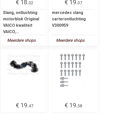
€ 18.
€ 19.
02
07
Slang, ontluchting
mercedes slang
motorblok Original
carterontluchting
VAICO kwaliteit
V300959
VAICO,...
Meerdere shops
Meerdere shops
€ 19.
€ 19.
47
58