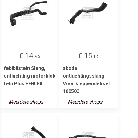
€ 14.
€ 15.
95
05
febibilstein Slang,
skoda
ontluchting motorblok
ontluchtingsslang
febi Plus FEBI BIL...
Voor kleppendeksel
100503
Meerdere shops
Meerdere shops