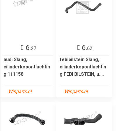
€ 6.
€ 6.
27
62
audi Slang,
febibilstein Slang,
cilinderkopontluchtin
cilinderkopontluchtin
g 111158
g FEBI BILSTEIN, u....
Winparts.nl
Winparts.nl