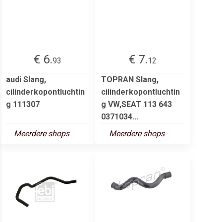
€ 6.
€ 7.
93
12
audi Slang,
TOPRAN Slang,
cilinderkopontluchtin
cilinderkopontluchtin
g 111307
g VW,SEAT 113 643
0371034...
Meerdere shops
Meerdere shops