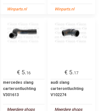
Winparts.nl
Winparts.nl
€ 5.
€ 5.
16
17
mercedes slang
audi slang
carterontluchting
carterontluchting
V301613
V102274
Meerdere shops
Meerdere shops