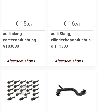
€ 15.
€ 16.
87
91
audi slang
audi Slang,
carterontluchting
cilinderkopontluchtin
V103880
g 111303
Meerdere shops
Meerdere shops