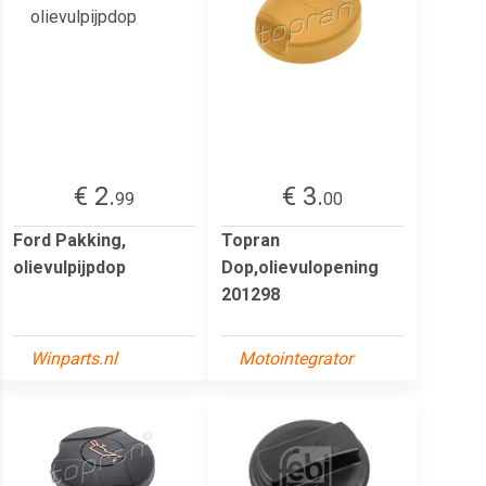
€ 2.
€ 3.
99
00
Ford Pakking,
Topran
olievulpijpdop
Dop,olievulopening
201298
Winparts.nl
Motointegrator