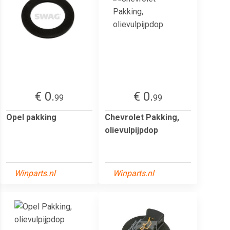
€ 0.
€ 0.
99
99
Opel pakking
Chevrolet Pakking,
olievulpijpdop
Winparts.nl
Winparts.nl