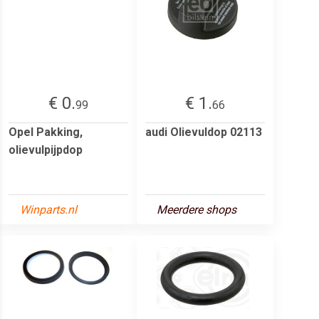
€ 0.
€ 1.
99
66
Opel Pakking,
audi Olievuldop 02113
olievulpijpdop
Winparts.nl
Meerdere shops