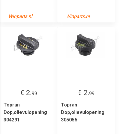
Winparts.nl
Winparts.nl
€ 2.
€ 2.
99
99
Topran
Topran
Dop,olievulopening
Dop,olievulopening
304291
305056