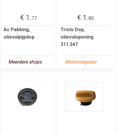
€ 1.
€ 1.
77
80
Ac Pakking,
Triclo Dop,
olievulpijpdop
olievulopening
311.347
Meerdere shops
Motointegrator