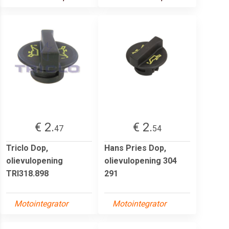
€ 2.
€ 2.
47
54
Triclo Dop,
Hans Pries Dop,
olievulopening
olievulopening 304
TRI318.898
291
Motointegrator
Motointegrator