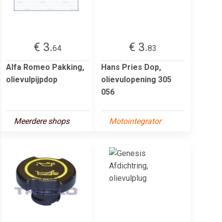
€ 3.
€ 3.
64
83
Alfa Romeo Pakking,
Hans Pries Dop,
olievulpijpdop
olievulopening 305
056
Meerdere shops
Motointegrator