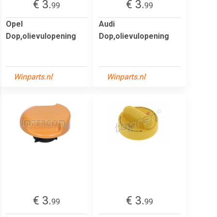
€ 3.
€ 3.
99
99
Opel
Audi
Dop,olievulopening
Dop,olievulopening
Winparts.nl
Winparts.nl
€ 3.
€ 3.
99
99