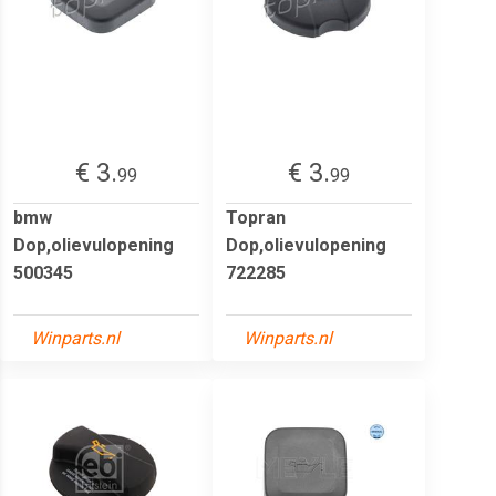
€ 3.
€ 3.
99
99
bmw
Topran
Dop,olievulopening
Dop,olievulopening
500345
722285
Winparts.nl
Winparts.nl