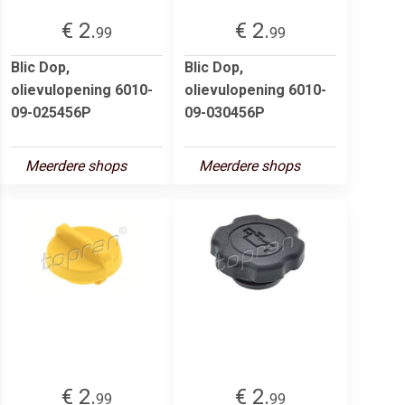
€ 2.
€ 2.
99
99
Blic Dop,
Blic Dop,
olievulopening 6010-
olievulopening 6010-
09-025456P
09-030456P
Meerdere shops
Meerdere shops
€ 2.
€ 2.
99
99