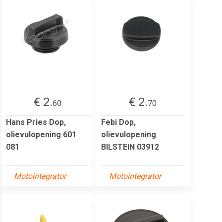
€ 2.
€ 2.
60
70
Hans Pries Dop,
Febi Dop,
olievulopening 601
olievulopening
081
BILSTEIN 03912
Motointegrator
Motointegrator