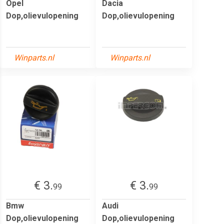
Opel
Dacia
Dop,olievulopening
Dop,olievulopening
Winparts.nl
Winparts.nl
€ 3.
€ 3.
99
99
Bmw
Audi
Dop,olievulopening
Dop,olievulopening