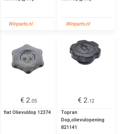
Winparts.nl
Winparts.nl
€ 2.
€ 2.
05
12
fiat Olievuldop 12374
Topran
Dop,olievulopening
821141