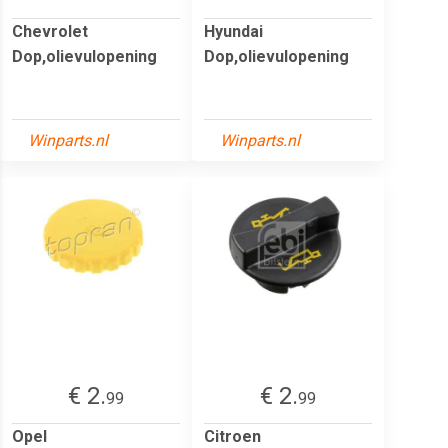
Chevrolet
Hyundai
Dop,olievulopening
Dop,olievulopening
Winparts.nl
Winparts.nl
€ 2.
€ 2.
99
99
Opel
Citroen