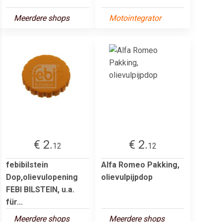
Meerdere shops
Motointegrator
€ 2.
€ 2.
12
12
febibilstein
Alfa Romeo Pakking,
Dop,olievulopening
olievulpijpdop
FEBI BILSTEIN, u.a.
für...
Meerdere shops
Meerdere shops