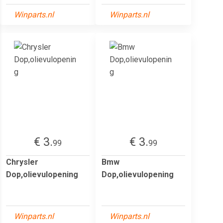
Winparts.nl
Winparts.nl
€ 3.
€ 3.
99
99
Chrysler
Bmw
Dop,olievulopening
Dop,olievulopening
Winparts.nl
Winparts.nl