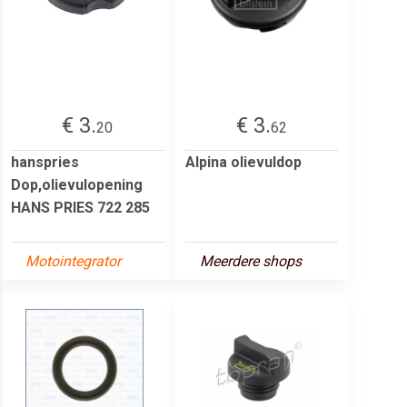
€ 3.
€ 3.
20
62
hanspries
Alpina olievuldop
Dop,olievulopening
HANS PRIES 722 285
Motointegrator
Meerdere shops