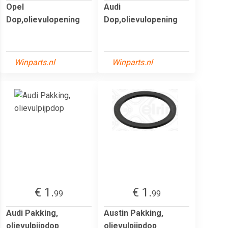
Opel
Audi
Dop,olievulopening
Dop,olievulopening
Winparts.nl
Winparts.nl
€ 1.
€ 1.
99
99
Audi Pakking,
Austin Pakking,
olievulpijpdop
olievulpijpdop