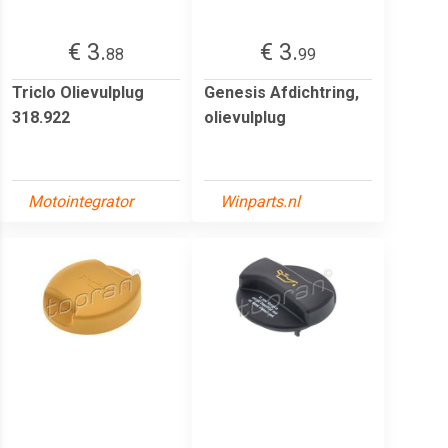
€ 3.
€ 3.
88
99
Triclo Olievulplug
Genesis Afdichtring,
318.922
olievulplug
Motointegrator
Winparts.nl