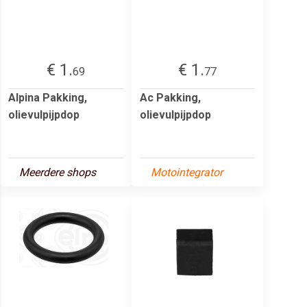
€ 1.
€ 1.
69
77
Alpina Pakking,
Ac Pakking,
olievulpijpdop
olievulpijpdop
Meerdere shops
Motointegrator