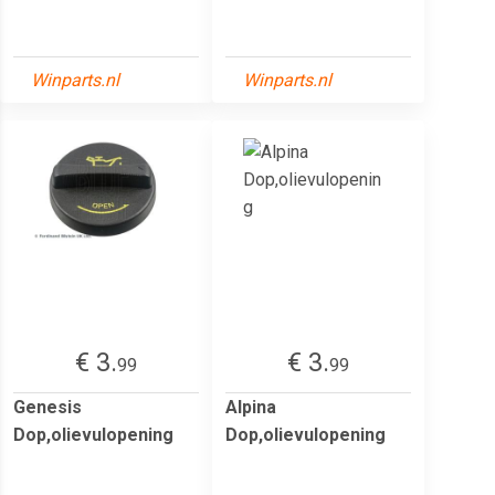
Winparts.nl
Winparts.nl
€ 3.
€ 3.
99
99
Genesis
Alpina
Dop,olievulopening
Dop,olievulopening