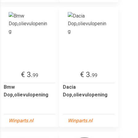
€ 3.
€ 3.
99
99
Bmw
Dacia
Dop,olievulopening
Dop,olievulopening
Winparts.nl
Winparts.nl