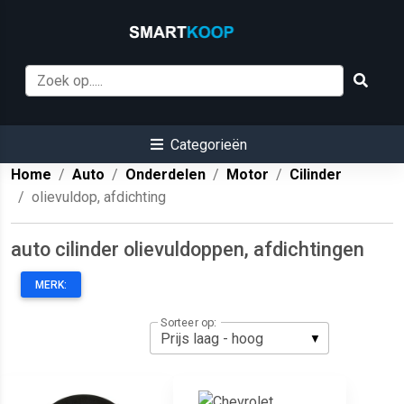
Categorieën
Home
Auto
Onderdelen
Motor
Cilinder
olievuldop, afdichting
auto cilinder olievuldoppen, afdichtingen
MERK:
Sorteer op: