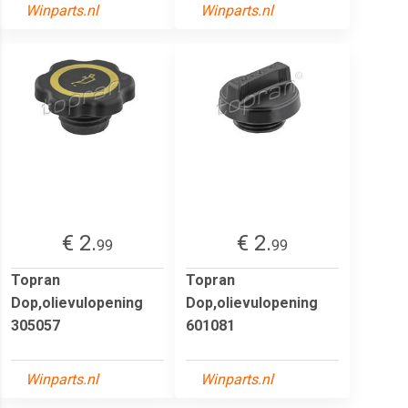
Winparts.nl
Winparts.nl
€ 2.
€ 2.
99
99
Topran
Topran
Dop,olievulopening
Dop,olievulopening
305057
601081
Winparts.nl
Winparts.nl