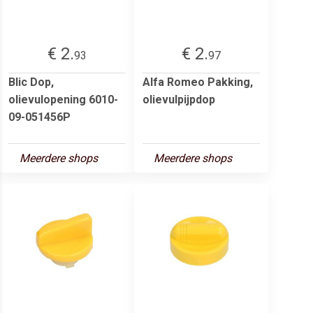
€ 2.
€ 2.
93
97
Blic Dop,
Alfa Romeo Pakking,
olievulopening 6010-
olievulpijpdop
09-051456P
Meerdere shops
Meerdere shops