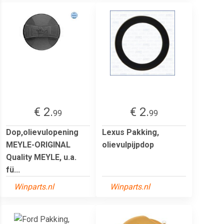
€ 2.
€ 2.
99
99
Dop,olievulopening
Lexus Pakking,
MEYLE-ORIGINAL
olievulpijpdop
Quality MEYLE, u.a.
fü...
Winparts.nl
Winparts.nl