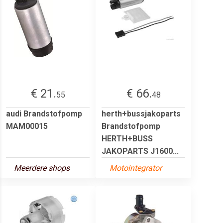
€ 21.
€ 66.
55
48
audi Brandstofpomp
herth+bussjakoparts
MAM00015
Brandstofpomp
HERTH+BUSS
JAKOPARTS J1600...
Meerdere shops
Motointegrator