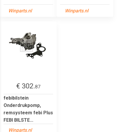
Winparts.nl
Winparts.nl
€ 302.
87
febibilstein
Onderdrukpomp,
remsysteem febi Plus
FEBI BILSTE...
Winparts.nl