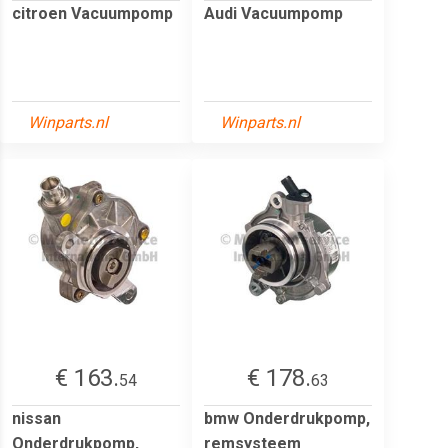
citroen Vacuumpomp
Audi Vacuumpomp
Winparts.nl
Winparts.nl
€ 163.
€ 178.
54
63
nissan
bmw Onderdrukpomp,
Onderdrukpomp,
remsysteem