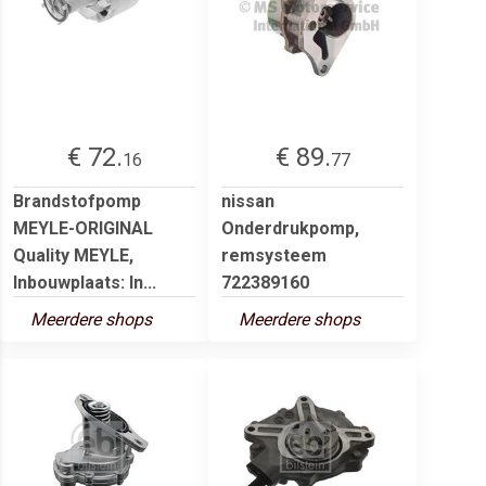
€ 72.
€ 89.
16
77
Brandstofpomp
nissan
MEYLE-ORIGINAL
Onderdrukpomp,
Quality MEYLE,
remsysteem
Inbouwplaats: In...
722389160
Meerdere shops
Meerdere shops