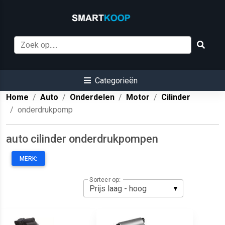
Categorieën
Home
Auto
Onderdelen
Motor
Cilinder
onderdrukpomp
auto cilinder onderdrukpompen
MERK:
Sorteer op: