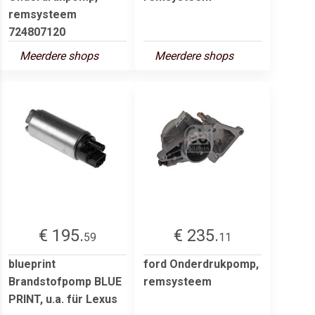
remsysteem
724807120
Meerdere shops
Meerdere shops
€ 195.
€ 235.
59
11
blueprint
ford Onderdrukpomp,
Brandstofpomp BLUE
remsysteem
PRINT, u.a. für Lexus