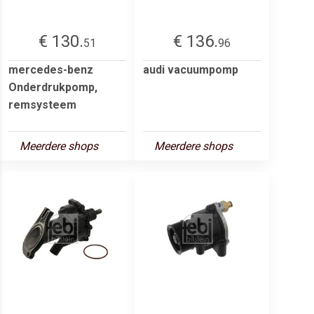
€ 130.
€ 136.
51
96
mercedes-benz
audi vacuumpomp
Onderdrukpomp,
remsysteem
Meerdere shops
Meerdere shops