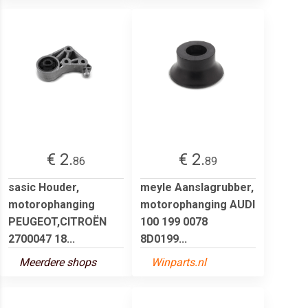
€ 2.
€ 2.
86
89
sasic Houder,
meyle Aanslagrubber,
motorophanging
motorophanging AUDI
PEUGEOT,CITROËN
100 199 0078
2700047 18...
8D0199...
Meerdere shops
Winparts.nl