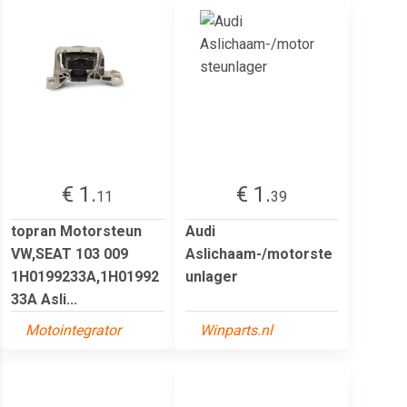
€ 1.
€ 1.
11
39
topran Motorsteun
Audi
VW,SEAT 103 009
Aslichaam-/motorste
1H0199233A,1H01992
unlager
33A Asli...
Motointegrator
Winparts.nl