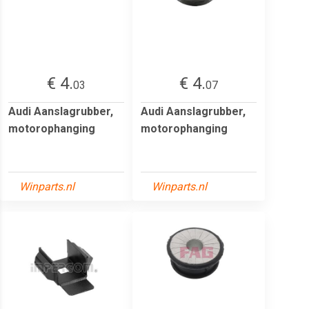
€ 4.
€ 4.
03
07
Audi Aanslagrubber,
Audi Aanslagrubber,
motorophanging
motorophanging
Winparts.nl
Winparts.nl