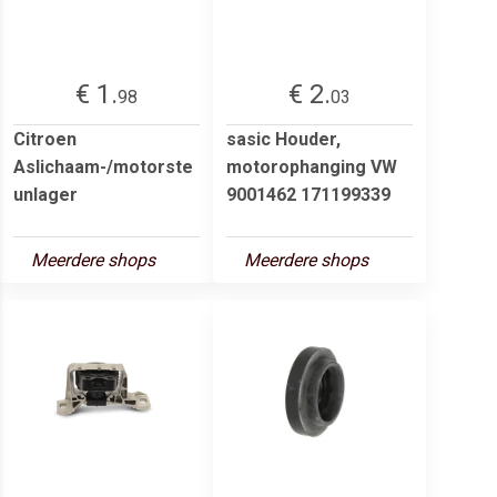
€ 1.
€ 2.
98
03
Citroen
sasic Houder,
Aslichaam-/motorste
motorophanging VW
unlager
9001462 171199339
Meerdere shops
Meerdere shops