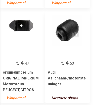
Winparts.nl
Winparts.nl
€ 4.
€ 4.
47
53
originalimperium
Audi
ORIGINAL IMPERIUM
Aslichaam-/motorste
Motorsteun
unlager
PEUGEOT,CITRO&...
Winparts.nl
Meerdere shops