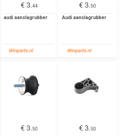
€ 3.
€ 3.
44
50
audi aanslagrubber
Audi aanslagrubber
Winparts.nl
Winparts.nl
€ 3.
€ 3.
50
50