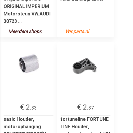
ORIGINAL IMPERIUM
Motorsteun VW,AUDI
30723 ...
Meerdere shops
Winparts.nl
€ 2.
€ 2.
33
37
sasic Houder,
fortuneline FORTUNE
motorophanging
LINE Houder,