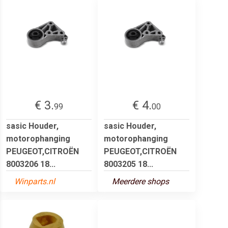
€ 3.
€ 4.
99
00
sasic Houder,
sasic Houder,
motorophanging
motorophanging
PEUGEOT,CITROËN
PEUGEOT,CITROËN
8003206 18...
8003205 18...
Winparts.nl
Meerdere shops