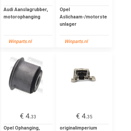
Audi Aanslagrubber,
Opel
motorophanging
Aslichaam-/motorste
unlager
Winparts.nl
Winparts.nl
€ 4.
€ 4.
33
35
Opel Ophanging,
originalimperium