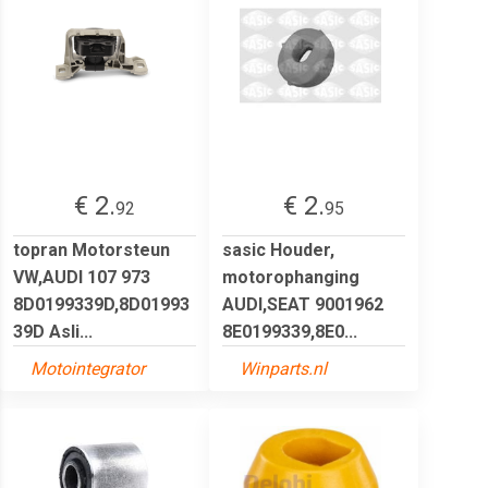
€ 2.
€ 2.
92
95
topran Motorsteun
sasic Houder,
VW,AUDI 107 973
motorophanging
8D0199339D,8D01993
AUDI,SEAT 9001962
39D Asli...
8E0199339,8E0...
Motointegrator
Winparts.nl