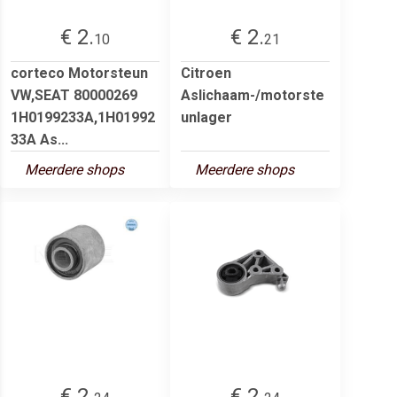
€ 2.
€ 2.
10
21
corteco Motorsteun
Citroen
VW,SEAT 80000269
Aslichaam-/motorste
1H0199233A,1H01992
unlager
33A As...
Meerdere shops
Meerdere shops
€ 2.
€ 2.