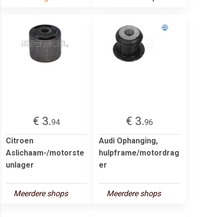
€ 3.
€ 3.
94
96
Citroen
Audi Ophanging,
Aslichaam-/motorste
hulpframe/motordrag
unlager
er
Meerdere shops
Meerdere shops