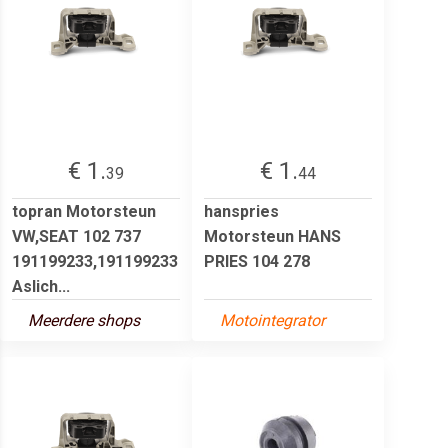
€ 1.
€ 1.
39
44
topran Motorsteun
hanspries
VW,SEAT 102 737
Motorsteun HANS
191199233,191199233
PRIES 104 278
Aslich...
Meerdere shops
Motointegrator