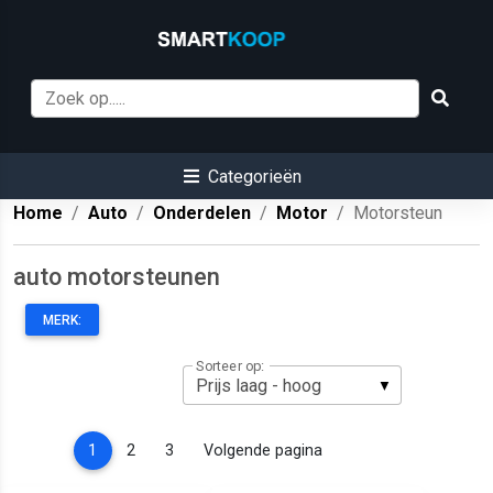
Categorieën
Home
Auto
Onderdelen
Motor
Motorsteun
auto motorsteunen
MERK:
Sorteer op:
(current)
1
2
3
Volgende pagina