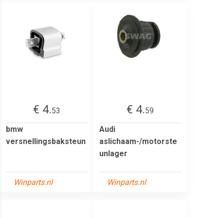
€ 4.
€ 4.
53
59
bmw
Audi
versnellingsbaksteun
aslichaam-/motorste
unlager
Winparts.nl
Winparts.nl