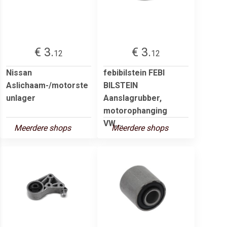
€ 3.
€ 3.
12
12
Nissan
febibilstein FEBI
Aslichaam-/motorste
BILSTEIN
unlager
Aanslagrubber,
motorophanging
VW,...
Meerdere shops
Meerdere shops