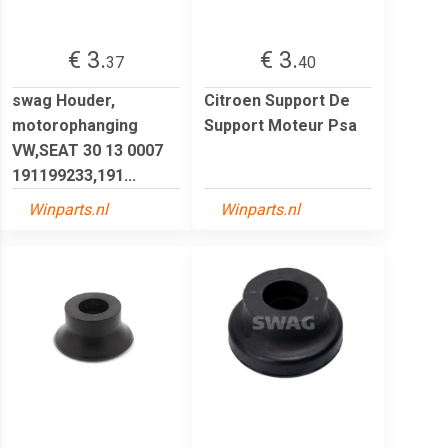
€ 3.
€ 3.
37
40
swag Houder,
Citroen Support De
motorophanging
Support Moteur Psa
VW,SEAT 30 13 0007
191199233,191...
Winparts.nl
Winparts.nl