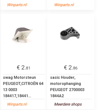
Winparts.nl
Winparts.nl
€ 2.
€ 2.
81
86
swag Motorsteun
sasic Houder,
PEUGEOT,CITROËN 64
motorophanging
13 0003
PEUGEOT 2700003
184417,18441...
1844A2
Winparts.nl
Meerdere shops