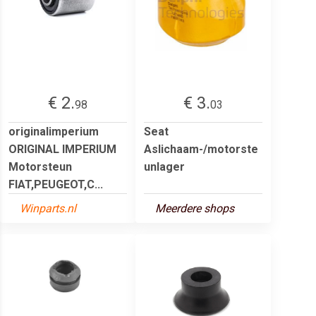
€ 2.
€ 3.
98
03
originalimperium
Seat
ORIGINAL IMPERIUM
Aslichaam-/motorste
Motorsteun
unlager
FIAT,PEUGEOT,C...
Winparts.nl
Meerdere shops