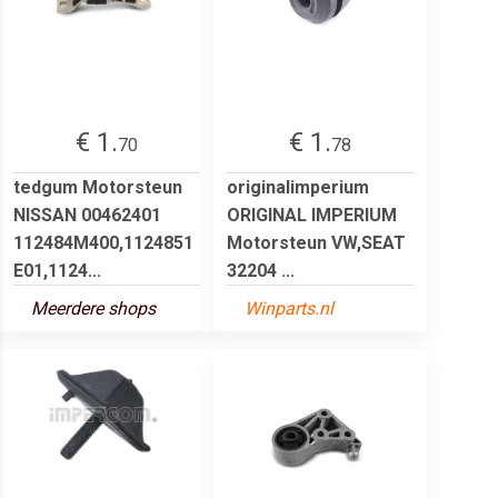
€ 1.
€ 1.
70
78
tedgum Motorsteun
originalimperium
NISSAN 00462401
ORIGINAL IMPERIUM
112484M400,1124851
Motorsteun VW,SEAT
E01,1124...
32204 ...
Meerdere shops
Winparts.nl